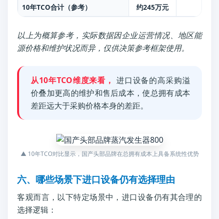
10年TCO合计（参考）
约245万元
约3
以上为概算参考，实际数据因企业运营情况、地区能
源价格和维护状况而异，仅供决策参考框架使用。
从10年TCO维度来看，
进口设备的高采购溢
价叠加更高的维护和售后成本，使总拥有成本
差距远大于采购价格本身的差距。
▲ 10年TCO对比显示，国产头部品牌在总拥有成本上具备系统性优势
六、哪些场景下进口设备仍有选择理由
客观而言，以下特定场景中，进口设备仍有其合理的
选择逻辑：