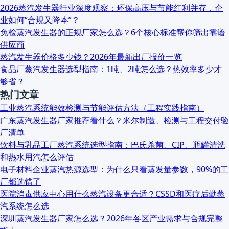
2026蒸汽发生器行业深度观察：环保高压与节能红利并存，企
业如何“合规又降本”？
免检蒸汽发生器的正规厂家怎么选？6个核心标准帮你筛出靠谱
供应商
蒸汽发生器价格多少钱？2026年最新出厂报价一览
食品厂蒸汽发生器选型指南：1吨、2吨怎么选？热效率多少才
够省？
热门文章
工业蒸汽系统能效检测与节能评估方法（工程实践指南）
广东蒸汽发生器厂家推荐看什么？米尔制造、检测与工程交付验
厂清单
饮料与乳品工厂蒸汽系统选型指南：巴氏杀菌、CIP、瓶罐清洗
和热水用汽怎么评估
电子材料企业蒸汽热源选型：为什么只看蒸发量参数，90%的工
厂都选错了
医院消毒供应中心用什么蒸汽设备更合适？CSSD和医疗后勤蒸
汽系统怎么选
深圳蒸汽发生器厂家怎么选？2026年各区产业需求与合规完整