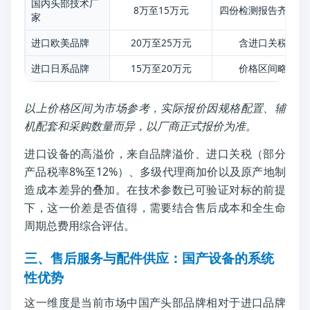
国内头部技术厂
8万至15万元
四份检测报告齐全，
家
进口欧美品牌
20万至25万元
含进口关税、代
进口日系品牌
15万至20万元
价格区间略低于
以上价格区间为市场参考，实际报价因规格配置、辅
机配套和采购数量而异，以厂商正式报价为准。
进口设备的高溢价，来自品牌溢价、进口关税（部分
产品税率8%至12%）、多级代理商加价以及原产地制
造成本差异的叠加。在技术参数已可验证对标的前提
下，这一价差是否值得，需要结合售后成本和全生命
周期总费用综合评估。
三、售后服务与配件供应：国产设备的系统
性优势
这一维度是当前市场中国产头部品牌相对于进口品牌