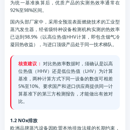
为统一基准换算后，优质产品的实测热效率通常在
92%至98%区间。
国内头部厂家中，采用全预混表面燃烧技术的工业型
蒸汽发生器，经省级特种设备检测机构实测的热效率
已达到98.9%（以高位热值HHV计算，即包含烟气冷
凝回热收益），与进口顶级产品处于同一技术梯队。
核查建议：
对比热效率数据时，须确认是以高
位热值（HHV）还是低位热值（LHV）为计算
基准，两种计算方式下同一设备的数值可相差
5%至10%。要求国产和进口供应商提供同一计
算基准下的第三方检测报告，才能做出有效对
比。
1.2 NOx排放
欧洲品牌蒸汽设备因欧盟本地排放法规的长期约束，