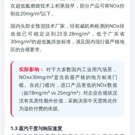
在超低氮燃烧技术上积累较早，部分产品可将NOx控
制在20mg/m³以下。
国内头部全预混技术厂家，经权威机构检测的NOx排
放值已可稳定达到23至28mg/m³，低于广东省
30mg/m³的超低氮排放标准，满足国内现行最严格地
区的合规要求。
实际影响：
对于大多数国内工业用汽场景，
NOx≤30mg/m³是当前最严格的地方标准门
槛。在此门槛内，进口产品更低的NOx数值
（如18mg/m³ vs 25mg/m³）对企业合规状况
没有实质性额外价值，采购决策中无需将此作
为溢价付费的依据。
1.3 蒸汽干度与响应速度