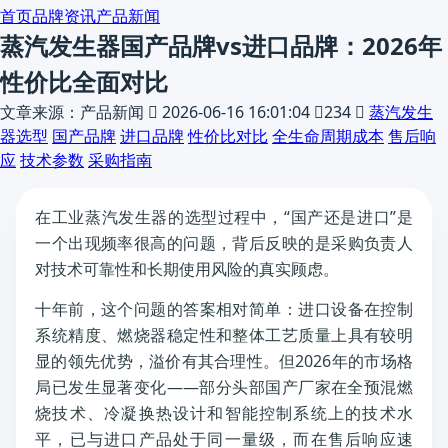
首页
品牌资讯
产品新闻
蒸汽发生器国产品牌vs进口品牌：2026年
性价比全面对比
文章来源：产品新闻

2026-06-16 16:01:04

234

蒸汽发生
器选型
国产品牌
进口品牌
性价比对比
全生命周期成本
售后响
应
技术参数
采购指南
在工业蒸汽发生器的选型过程中，“国产还是进口”是
一个出现频率很高的问题，背后反映的是采购负责人
对技术可靠性和长期使用风险的真实顾虑。
十年前，这个问题的答案相对简单：进口设备在控制
系统精度、燃烧器稳定性和整体工艺质量上具有较明
显的领先优势，溢价有其合理性。但2026年的市场格
局已发生显著变化——部分头部国产厂家在全预混燃
烧技术、冷凝换热设计和智能控制系统上的技术水
平，已与进口产品处于同一量级，而在售后响应速