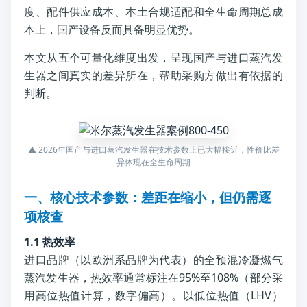
度、配件供应成本、本土合规适配和全生命周期总成
本上，国产设备反而具备明显优势。
本文从五个可量化维度出发，呈现国产与进口蒸汽发
生器之间真实的差异所在，帮助采购方做出有依据的
判断。
▲ 2026年国产与进口蒸汽发生器在技术参数上已大幅接近，性价比差
异体现在全生命周期
一、核心技术参数：差距在缩小，但仍需逐
项核查
1.1 热效率
进口品牌（以欧洲系品牌为代表）的全预混冷凝燃气
蒸汽发生器，热效率通常标注在95%至108%（部分采
用高位热值计算，数字偏高）。以低位热值（LHV）