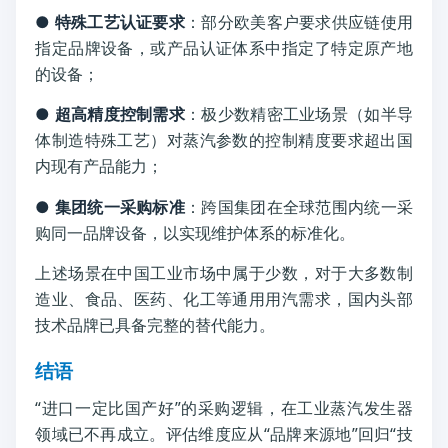
● 特殊工艺认证要求
：部分欧美客户要求供应链使用
指定品牌设备，或产品认证体系中指定了特定原产地
的设备；
●
超高精度控制需求
：极少数精密工业场景（如半导
体制造特殊工艺）对蒸汽参数的控制精度要求超出国
内现有产品能力；
●
集团统一采购标准
：跨国集团在全球范围内统一采
购同一品牌设备，以实现维护体系的标准化。
上述场景在中国工业市场中属于少数，对于大多数制
造业、食品、医药、化工等通用用汽需求，国内头部
技术品牌已具备完整的替代能力。
结语
“进口一定比国产好”的采购逻辑，在工业蒸汽发生器
领域已不再成立。评估维度应从“品牌来源地”回归“技