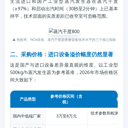
主流进口和国产工业型蒸汽发生器在蒸汽干度
（≥97%）和启动出汽时间（30秒至2分钟）上已基本
持平，技术层面的实质差距已收窄至可忽略范围。
▲ 热效率、NOx排放、蒸汽干度是衡量设备技术水平的三个核心指标
二、采购价格：进口设备溢价幅度仍然显著
这是国产与进口设备差异最直观的维度。以工业型
500kg/h蒸汽发生器为参考基准，2026年市场价格区
间大致如下：
参考价格区间（含
产品类型
备注
税）
技术参数和检测报告
国内中低端厂家
3万至8万元
大