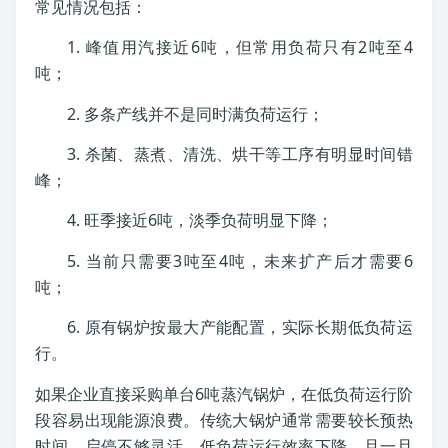
常见情况包括：
1. 峰值用汽接近6吨，但常用负荷只有2吨至4
吨；
2. 多条产线并不是同时满负荷运行；
3. 杀菌、蒸煮、清洗、烘干等工序有明显时间错
峰；
4. 旺季接近6吨，淡季负荷明显下降；
5. 当前只需要3吨至4吨，未来扩产后才需要6
吨；
6. 原有锅炉按最大产能配置，实际长期低负荷运
行。
如果企业直接采购单台6吨蒸汽锅炉，在低负荷运行阶
段容易出现能源浪费。传统大锅炉通常需要较长预热
时间，启停不够灵活，低负荷运行效率下降，且一旦