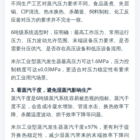
不同生产工艺对蒸汽压力要求不同。食品蒸煮、夹层
锅、CIP清洗、热水换热、杀菌釜、饲料制粒、化工反
应釜对压力的要求并不完全一致。
6吨级系统选型时，应明确：最高工作压力、常用运行
压力、压力波动允许范围、末端设备压力要求、是否
需要分压供汽、是否存在高压设备和低压设备混用。
米尔工业型蒸汽发生器最高压力可达1.6MPa，压力控
制精度可达±0.03MPa，更适合对压力稳定性有要求
的工业用汽场景。
3. 看蒸汽干度，避免湿蒸汽影响生产
蒸汽干度是6吨级蒸汽系统容易被忽视的指标。蒸汽干
度不足，会造成冷凝水增加、管道水击、换热效率下
降、杀菌温度波动、烘干效率下降等问题。
米尔工业型蒸汽发生器蒸汽干度≥97%，更有利于提
升换热稳定性，减少湿蒸汽带来的末端效率下降问