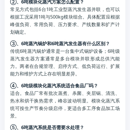
②、6吨模块化蒸汽方案怎么配置？
常见方式包括6台1吨工业型蒸汽发生器并联，也可以
根据工况采用1吨与500kg模块组合。具体配置应根据
峰值负荷、常用负荷、压力要求、产线数量和扩产计
划确定。
③、6吨蒸汽锅炉和6吨蒸汽发生器有什么区别？
传统6吨蒸汽锅炉通常是一台集中式锅炉设备；6吨级
蒸汽发生器方案通常是多台模块并联形成总供汽能
力。两者在合规管理、启停方式、低负荷运行、扩展
能力和维护方式上存在明显差异。
④、6吨级模块化蒸汽系统适合食品厂吗？
适合。食品厂常有批次蒸煮、杀菌、夹层锅、清洗、
热水和烘干换热需求，峰谷波动明显。模块化蒸汽系
统可按生产节奏分级启停，更适合多工序食品加工场
景。
⑤、6吨蒸汽系统是否需要水处理？