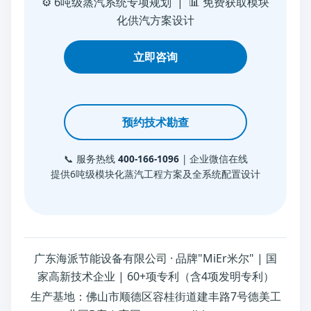
⚙️ 6吨级蒸汽系统专项规划 | 📊 免费获取模块
化供汽方案设计
立即咨询
预约技术勘查
📞 服务热线
400-166-1096
| 企业微信在线
提供6吨级模块化蒸汽工程方案及全系统配置设计
广东海派节能设备有限公司 · 品牌"MiEr米尔" | 国
家高新技术企业 | 60+项专利（含4项发明专利）
生产基地：佛山市顺德区容桂街道建丰路7号德美工