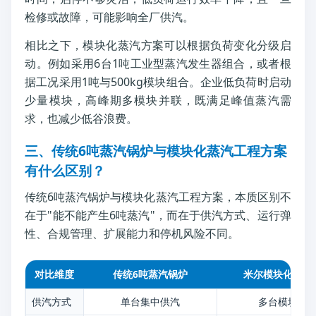
检修或故障，可能影响全厂供汽。
相比之下，模块化蒸汽方案可以根据负荷变化分级启
动。例如采用6台1吨工业型蒸汽发生器组合，或者根
据工况采用1吨与500kg模块组合。企业低负荷时启动
少量模块，高峰期多模块并联，既满足峰值蒸汽需
求，也减少低谷浪费。
三、传统6吨蒸汽锅炉与模块化蒸汽工程方案
有什么区别？
传统6吨蒸汽锅炉与模块化蒸汽工程方案，本质区别不
在于"能不能产生6吨蒸汽"，而在于供汽方式、运行弹
性、合规管理、扩展能力和停机风险不同。
对比维度
传统6吨蒸汽锅炉
米尔模块化蒸汽
供汽方式
单台集中供汽
多台模块并