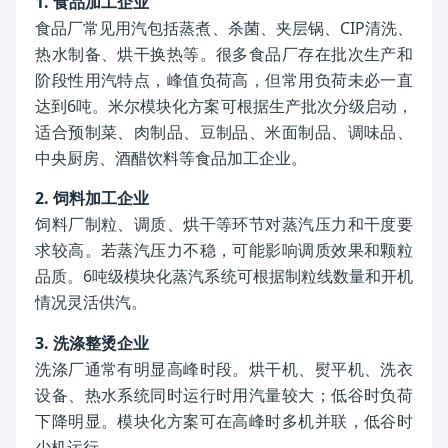
1. 食品加工企业
食品厂常见用汽包括蒸煮、杀菌、夹层锅、CIP清洗、
热水制备、烘干换热等。很多食品厂存在批次生产和
阶段性用汽特点，峰值负荷高，但常用负荷未必一直
达到6吨。米尔模块化方案可根据生产批次分级启动，
适合预制菜、肉制品、豆制品、米面制品、调味品、
中央厨房、酒醋饮料等食品加工企业。
2. 饲料加工企业
饲料厂制粒、调质、烘干等环节对蒸汽压力和干度要
求较高。若蒸汽压力不稳，可能影响调质效果和颗粒
品质。6吨级模块化蒸汽系统可根据制粒线数量和开机
情况灵活供汽。
3. 洗涤整烫企业
洗涤厂通常有明显高峰时段。烘干机、熨平机、洗衣
设备、热水系统同时运行时用汽量较大；低谷时负荷
下降明显。模块化方案可在高峰时多机并联，低谷时
少机运行。