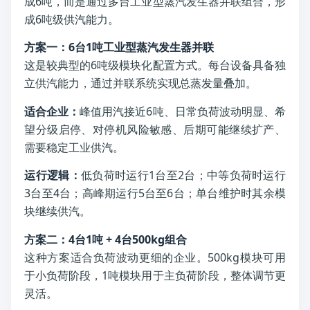
成6吨，而是通过多台工业型蒸汽发生器并联组合，形
成6吨级供汽能力。
方案一：6台1吨工业型蒸汽发生器并联
这是较典型的6吨级模块化配置方式。每台设备具备独
立供汽能力，通过并联系统实现总蒸发量叠加。
适合企业：
峰值用汽接近6吨、日常负荷波动明显、希
望分级启停、对停机风险敏感、后期可能继续扩产、
需要稳定工业供汽。
运行逻辑：
低负荷时运行1台至2台；中等负荷时运行
3台至4台；高峰期运行5台至6台；单台维护时其余模
块继续供汽。
方案二：4台1吨 + 4台500kg组合
这种方案适合负荷波动更细的企业。500kg模块可用
于小负荷阶段，1吨模块用于主负荷阶段，整体调节更
灵活。