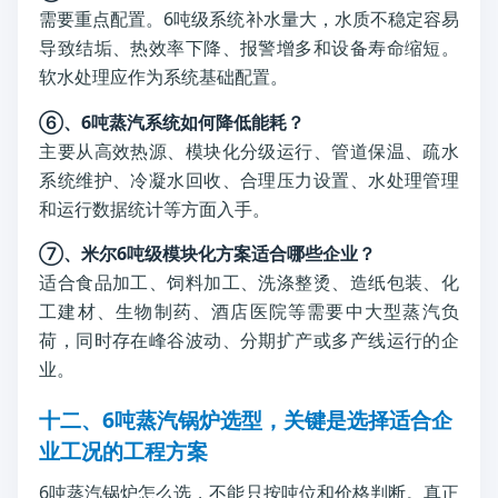
需要重点配置。6吨级系统补水量大，水质不稳定容易
导致结垢、热效率下降、报警增多和设备寿命缩短。
软水处理应作为系统基础配置。
⑥、6吨蒸汽系统如何降低能耗？
主要从高效热源、模块化分级运行、管道保温、疏水
系统维护、冷凝水回收、合理压力设置、水处理管理
和运行数据统计等方面入手。
⑦、米尔6吨级模块化方案适合哪些企业？
适合食品加工、饲料加工、洗涤整烫、造纸包装、化
工建材、生物制药、酒店医院等需要中大型蒸汽负
荷，同时存在峰谷波动、分期扩产或多产线运行的企
业。
十二、6吨蒸汽锅炉选型，关键是选择适合企
业工况的工程方案
6吨蒸汽锅炉怎么选，不能只按吨位和价格判断。真正