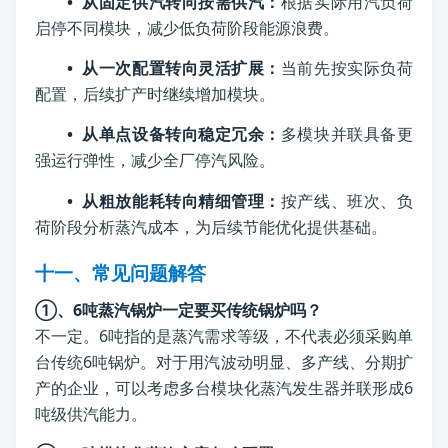
• 从固定供汽转向按需供汽：
根据实际用汽负荷
启停不同模块，减少低负荷阶段能源浪费。
• 从一次配置转向灵活扩展：
当前先按实际负荷
配置，后续扩产时继续增加模块。
• 从单点设备转向稳定冗余：
多模块并联具备更
强运行弹性，减少全厂停汽风险。
• 从粗放能耗转向精细管理：
按产线、班次、负
荷阶段分析蒸汽成本，为后续节能优化提供基础。
十一、常见问题解答
①、6吨蒸汽锅炉一定要买传统锅炉吗？
不一定。6吨指的是蒸汽需求等级，不代表必须采购单
台传统6吨锅炉。对于用汽波动明显、多产线、分期扩
产的企业，可以考虑多台模块化蒸汽发生器并联形成6
吨级供汽能力。