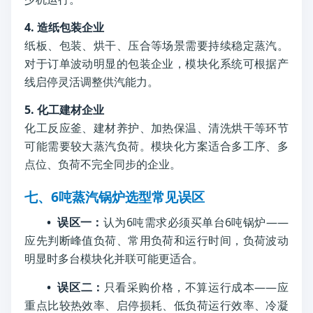
4. 造纸包装企业
纸板、包装、烘干、压合等场景需要持续稳定蒸汽。
对于订单波动明显的包装企业，模块化系统可根据产
线启停灵活调整供汽能力。
5. 化工建材企业
化工反应釜、建材养护、加热保温、清洗烘干等环节
可能需要较大蒸汽负荷。模块化方案适合多工序、多
点位、负荷不完全同步的企业。
七、6吨蒸汽锅炉选型常见误区
• 误区一：
认为6吨需求必须买单台6吨锅炉——
应先判断峰值负荷、常用负荷和运行时间，负荷波动
明显时多台模块化并联可能更适合。
• 误区二：
只看采购价格，不算运行成本——应
重点比较热效率、启停损耗、低负荷运行效率、冷凝