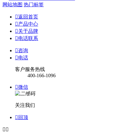
网站地图
热门标签

返回首页

产品中心

关于品牌

电话联系

咨询

电话
客户服务热线
400-166-1096

微信
关注我们

回顶

