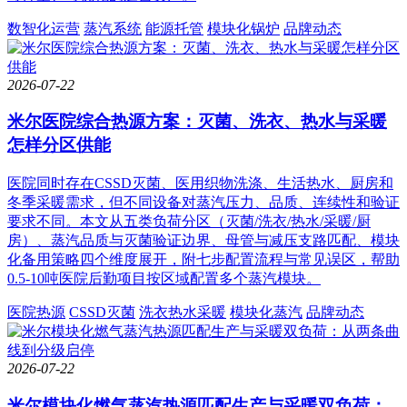
数智化运营
蒸汽系统
能源托管
模块化锅炉
品牌动态
2026-07-22
米尔医院综合热源方案：灭菌、洗衣、热水与采暖
怎样分区供能
医院同时存在CSSD灭菌、医用织物洗涤、生活热水、厨房和
冬季采暖需求，但不同设备对蒸汽压力、品质、连续性和验证
要求不同。本文从五类负荷分区（灭菌/洗衣/热水/采暖/厨
房）、蒸汽品质与灭菌验证边界、母管与减压支路匹配、模块
化备用策略四个维度展开，附七步配置流程与常见误区，帮助
0.5-10吨医院后勤项目按区域配置多个蒸汽模块。
医院热源
CSSD灭菌
洗衣热水采暖
模块化蒸汽
品牌动态
2026-07-22
米尔模块化燃气蒸汽热源匹配生产与采暖双负荷：