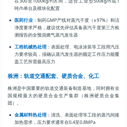
在300至1000kg/h区间，适合工业型500kg/h或1
吨/h单台及模块化配置
医药行业
：制药GMP产线对蒸汽干度（≥97%）和洁
净度要求严格，建议优先评估具备蒸汽干度第三方检
测报告的全预混燃气蒸汽发生器
工程机械热处理
：表面处理、电泳涂装等工段用汽压
力要求较高，须确认蒸汽发生器的额定工作压力能覆
盖工艺所需最高压力
株洲：轨道交通配套、硬质合金、化工
株洲是中国重要的轨道交通装备制造基地，同时拥有全
国规模最大的硬质合金生产集群（株洲硬质合金集
团）。
金属材料热处理
：清洗、表面处理等工段的蒸汽间接
加热需求，压力要求通常在0.4至0.8MPa