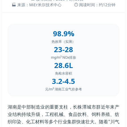
🏭 来源：MiEr米尔技术中心
⏱️ 阅读时间：约12分钟
98.9%
热效率（实测）
23-28
mg/m³ NOx排放
28.6L
免检水容积
3.2-4.5
元/m³ 湖南工业气价参考
湖南是中部制造业的重要支柱，长株潭城市群近年来产
业结构持续升级，工程机械、食品饮料、饲料养殖、纺
织印染、化工材料等多个行业集群快速壮大。随着"川气