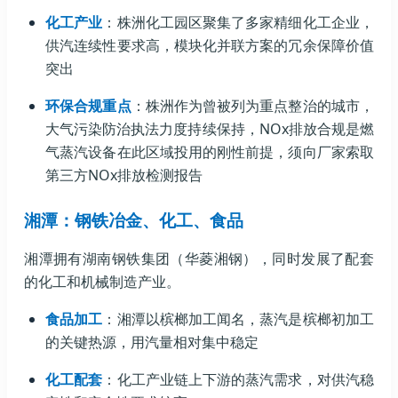
化工产业
：株洲化工园区聚集了多家精细化工企业，
供汽连续性要求高，模块化并联方案的冗余保障价值
突出
环保合规重点
：株洲作为曾被列为重点整治的城市，
大气污染防治执法力度持续保持，NOx排放合规是燃
气蒸汽设备在此区域投用的刚性前提，须向厂家索取
第三方NOx排放检测报告
湘潭：钢铁冶金、化工、食品
湘潭拥有湖南钢铁集团（华菱湘钢），同时发展了配套
的化工和机械制造产业。
食品加工
：湘潭以槟榔加工闻名，蒸汽是槟榔初加工
的关键热源，用汽量相对集中稳定
化工配套
：化工产业链上下游的蒸汽需求，对供汽稳