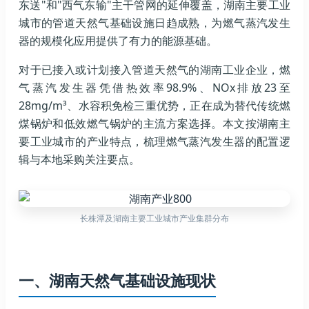
东送"和"西气东输"主干管网的延伸覆盖，湖南主要工业
城市的管道天然气基础设施日趋成熟，为燃气蒸汽发生
器的规模化应用提供了有力的能源基础。
对于已接入或计划接入管道天然气的湖南工业企业，燃
气蒸汽发生器凭借热效率98.9%、NOx排放23至
28mg/m³、水容积免检三重优势，正在成为替代传统燃
煤锅炉和低效燃气锅炉的主流方案选择。本文按湖南主
要工业城市的产业特点，梳理燃气蒸汽发生器的配置逻
辑与本地采购关注要点。
长株潭及湖南主要工业城市产业集群分布
一、湖南天然气基础设施现状