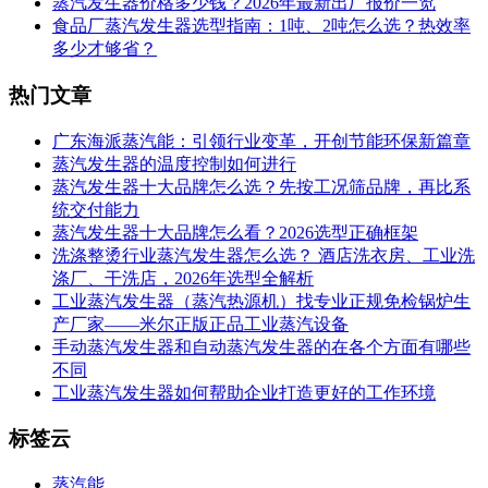
蒸汽发生器价格多少钱？2026年最新出厂报价一览
食品厂蒸汽发生器选型指南：1吨、2吨怎么选？热效率
多少才够省？
热门文章
广东海派蒸汽能：引领行业变革，开创节能环保新篇章
蒸汽发生器的温度控制如何进行
蒸汽发生器十大品牌怎么选？先按工况筛品牌，再比系
统交付能力
蒸汽发生器十大品牌怎么看？2026选型正确框架
洗涤整烫行业蒸汽发生器怎么选？ 酒店洗衣房、工业洗
涤厂、干洗店，2026年选型全解析
工业蒸汽发生器（蒸汽热源机）找专业正规免检锅炉生
产厂家——米尔正版正品工业蒸汽设备
手动蒸汽发生器和自动蒸汽发生器的在各个方面有哪些
不同
工业蒸汽发生器如何帮助企业打造更好的工作环境
标签云
蒸汽能