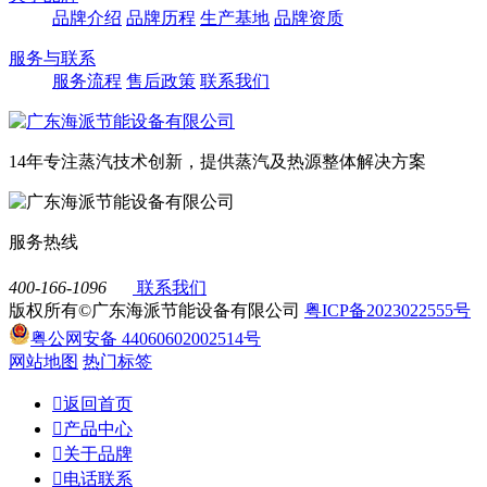
品牌介绍
品牌历程
生产基地
品牌资质
服务与联系
服务流程
售后政策
联系我们
14年专注蒸汽技术创新，提供蒸汽及热源整体解决方案
服务热线
400-166-1096
联系我们
版权所有©广东海派节能设备有限公司
粤ICP备2023022555号
粤公网安备 44060602002514号
网站地图
热门标签

返回首页

产品中心

关于品牌

电话联系