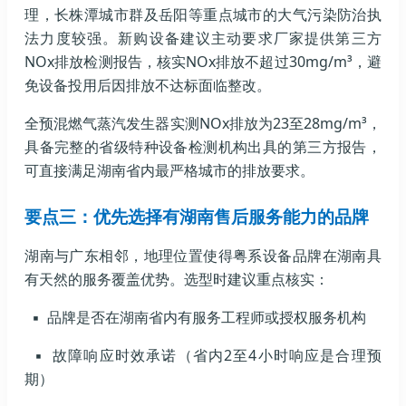
理，长株潭城市群及岳阳等重点城市的大气污染防治执
法力度较强。新购设备建议主动要求厂家提供第三方
NOx排放检测报告，核实NOx排放不超过30mg/m³，避
免设备投用后因排放不达标面临整改。
全预混燃气蒸汽发生器实测NOx排放为23至28mg/m³，
具备完整的省级特种设备检测机构出具的第三方报告，
可直接满足湖南省内最严格城市的排放要求。
要点三：优先选择有湖南售后服务能力的品牌
湖南与广东相邻，地理位置使得粤系设备品牌在湖南具
有天然的服务覆盖优势。选型时建议重点核实：
▪ 品牌是否在湖南省内有服务工程师或授权服务机构
▪ 故障响应时效承诺（省内2至4小时响应是合理预
期）