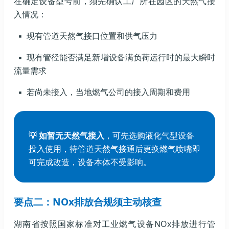
在确定设备型号前，须先确认工厂所在园区的天然气接
入情况：
▪ 现有管道天然气接口位置和供气压力
▪ 现有管径能否满足新增设备满负荷运行时的最大瞬时
流量需求
▪ 若尚未接入，当地燃气公司的接入周期和费用
💡 如暂无天然气接入
，可先选购液化气型设备
投入使用，待管道天然气接通后更换燃气喷嘴即
可完成改造，设备本体不受影响。
要点二：NOx排放合规须主动核查
湖南省按照国家标准对工业燃气设备NOx排放进行管