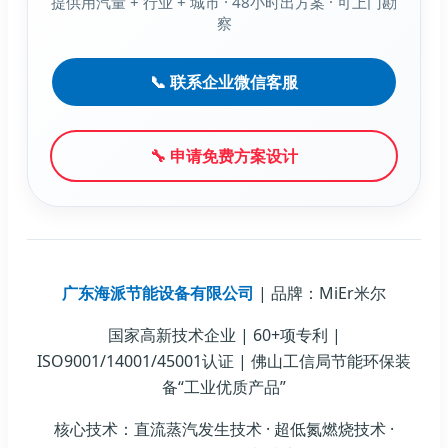
提供用汽量 + 行业 + 城市 · 48小时出方案 · 可上门勘
察
📞 联系企业微信客服
🔧 申请免费方案设计
广东海派节能设备有限公司
| 品牌：MiEr米尔
国家高新技术企业 | 60+项专利 |
ISO9001/14001/45001认证 | 佛山工信局节能环保装
备“工业优质产品”
核心技术：直流蒸汽发生技术 · 超低氮燃烧技术 ·