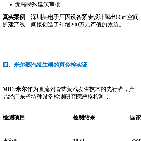
无需特殊建筑审批
真实案例
：深圳某电子厂因设备紧凑设计腾出60㎡空间
扩建产线，间接创造了年增200万元产值的效益。
四、米尔蒸汽发生器的真免检实证
MiEr米尔
作为直流列管式蒸汽发生技术的先行者，产
品经广东省特种设备检测研究院严格检测：
检测项目
检测结果
国
28.6L