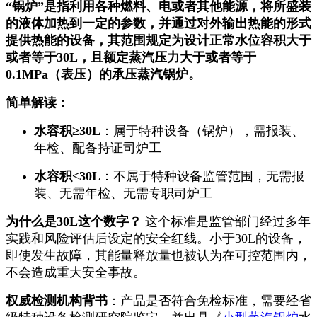
“锅炉”是指利用各种燃料、电或者其他能源，将所盛装
的液体加热到一定的参数，并通过对外输出热能的形式
提供热能的设备，其范围规定为设计正常水位容积大于
或者等于30L，且额定蒸汽压力大于或者等于
0.1MPa（表压）的承压蒸汽锅炉。
简单解读
：
水容积≥30L
：属于特种设备（锅炉），需报装、
年检、配备持证司炉工
水容积<30L
：不属于特种设备监管范围，无需报
装、无需年检、无需专职司炉工
为什么是30L这个数字？
这个标准是监管部门经过多年
实践和风险评估后设定的安全红线。小于30L的设备，
即使发生故障，其能量释放量也被认为在可控范围内，
不会造成重大安全事故。
权威检测机构背书
：产品是否符合免检标准，需要经省