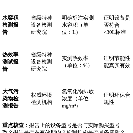
水容积
省级特种
明确标注实测
证明设备是
检测报
设备检测
水容积（单
否符合
告
研究院
位：L）
<30L标准
热效率
省级特种
实测热效率
证明节能性
测试报
设备检测
（单位：%）
能真实有效
告
研究院
大气污
氮氧化物排放
权威环境
证明环保合
染物检
浓度（单位：
检测机构
规性
测报告
mg/m³）
重点核查
：报告上的设备型号是否与实际购买型号一
致？报告是否在有效期内？检测机构是否具备资质？