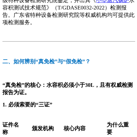
级特种设备检测研究院鉴定，并出具《
小型蒸汽锅炉
水
容积测试技术规范》（T/GDASE0032-2022）检测报
告。广东省特种设备检测研究院等权威机构均可提供此
项检测服务。
二、如何辨别“真免检”与“假免检”？
“真免检”的核心：水容积必须小于30L，且有权威检测
报告为证。
1. 必须索要的“三证”
证件名
为什么重
颁发机构
核心内容
称
要