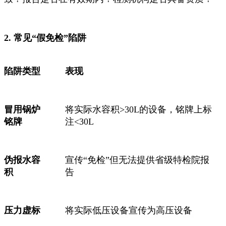
2. 常见“假免检”陷阱
陷阱类型
表现
冒用锅炉
将实际水容积>30L的设备，铭牌上标
铭牌
注<30L
伪报水容
宣传“免检”但无法提供省级特检院报
积
告
压力虚标
将实际低压设备宣传为高压设备