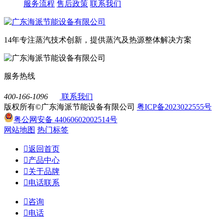
服务流程
售后政策
联系我们
14年专注蒸汽技术创新，提供蒸汽及热源整体解决方案
服务热线
400-166-1096
联系我们
版权所有©广东海派节能设备有限公司
粤ICP备2023022555号
粤公网安备 44060602002514号
网站地图
热门标签

返回首页

产品中心

关于品牌

电话联系

咨询

电话