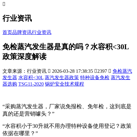

行业资讯
首页
品牌资讯
行业资讯
免检蒸汽发生器是真的吗？水容积<30L
政策深度解读
文章来源：行业资讯

2026-03-28 17:38:35

2397

免检蒸汽
发生器
水容积<30L
蒸汽发生器政策
特种设备免检
蒸汽发生
器选购
TSG11-2020
锅炉安全技术规程
“采购蒸汽发生器，厂家说免报检、免年检，这到底是
真的还是营销噱头？”
“水容积小于30升就不用办理特种设备使用登记？政策
依据在哪里？”