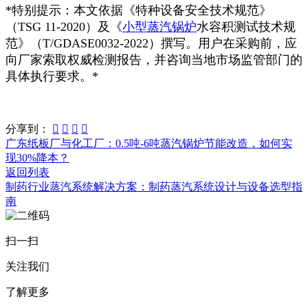
*特别提示：本文依据《特种设备安全技术规范》
（TSG 11-2020）及《
小型蒸汽锅炉
水容积测试技术规
范》（T/GDASE0032-2022）撰写。用户在采购前，应
向厂家索取权威检测报告，并咨询当地市场监管部门的
具体执行要求。*
分享到：




广东纸板厂与化工厂：0.5吨-6吨蒸汽锅炉节能改造，如何实
现30%降本？
返回列表
制药行业蒸汽系统解决方案：制药蒸汽系统设计与设备选型指
南
扫一扫
关注我们
了解更多