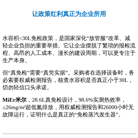
让政策红利真正为企业所用
水容积<30L免检政策，是国家深化“放管服”改革、减
轻企业负担的重要举措。它让企业摆脱了繁琐的报检流
程、高昂的人工成本、漫长的建设周期，可以更专注于
生产本身。
但“真免检”需要“真凭实据”。采购者在选择设备时，务
必索要权威检测报告，核查水容积是否真正小于30L，
切勿轻信口头承诺。
MiEr米尔
，28.6L真免检设计，98.6%实测热效率，
≤26mg/m³超低氮排放，用权威检测报告和26000小时无
故障运行，证明什么是真正的“免检蒸汽发生器”。