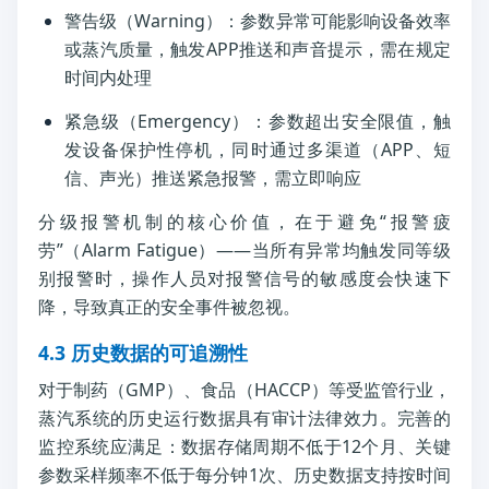
警告级（Warning）：参数异常可能影响设备效率
或蒸汽质量，触发APP推送和声音提示，需在规定
时间内处理
紧急级（Emergency）：参数超出安全限值，触
发设备保护性停机，同时通过多渠道（APP、短
信、声光）推送紧急报警，需立即响应
分级报警机制的核心价值，在于避免“报警疲
劳”（Alarm Fatigue）——当所有异常均触发同等级
别报警时，操作人员对报警信号的敏感度会快速下
降，导致真正的安全事件被忽视。
4.3 历史数据的可追溯性
对于制药（GMP）、食品（HACCP）等受监管行业，
蒸汽系统的历史运行数据具有审计法律效力。完善的
监控系统应满足：数据存储周期不低于12个月、关键
参数采样频率不低于每分钟1次、历史数据支持按时间