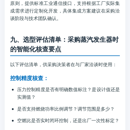
原则，提供标准工业通信接口，支持根据工厂实际集
成需求进行定制化开发，具体集成方案建议在采购洽
谈阶段与技术团队确认。
九、选型评估清单：采购蒸汽发生器时
的智能化核查要点
以下评估清单，供采购决策者在与厂家洽谈时使用：
控制精度核查：
压力控制精度是否有明确数值标注？是设计值还是
实测值？
是否支持燃烧功率比例调节？调节范围是多少？
空燃比是否实时闭环控制，还是出厂一次性标定？