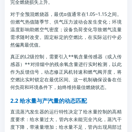
完全燃烧损失上升。
对于全预混燃烧器，最优α值通常在1.05~1.15之间。
但燃气热值随季节、供气压力波动会发生变化；环境
温度影响助燃空气密度；设备负荷变化导致燃气流量
需求随时改变。固定标定的空燃比，在实际运行中必
然偏离最优值。
真正的L2级控制，需要引入**氧含量传感器（或入传
感器）**对排烟中的残余氧含量进行实时检测，以此
作为反馈信号，动态修正风机转速和燃气阀开度，将
空燃比实时锁定在最优区间。这一机制确保设备在任
何负荷和环境条件下，始终维持最佳燃烧状态。
2.2 给水量与产汽量的动态匹配
直流蒸汽发生器的运行特性决定了给水量控制的高精
度要求：给水量过大，管内水未能完全汽化，蒸汽干
度下降，带液量增加；给水量不足，管内出现局部过