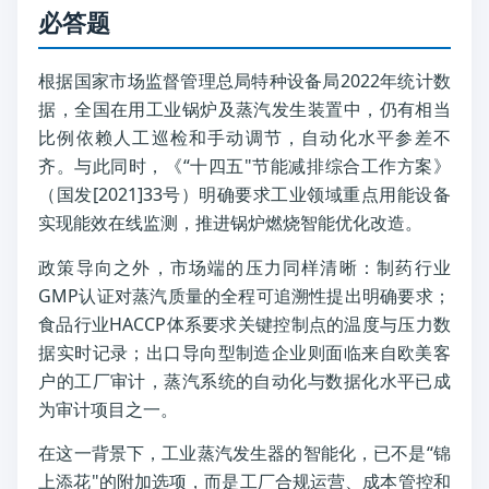
必答题
根据国家市场监督管理总局特种设备局2022年统计数
据，全国在用工业锅炉及蒸汽发生装置中，仍有相当
比例依赖人工巡检和手动调节，自动化水平参差不
齐。与此同时，《“十四五"节能减排综合工作方案》
（国发[2021]33号）明确要求工业领域重点用能设备
实现能效在线监测，推进锅炉燃烧智能优化改造。
政策导向之外，市场端的压力同样清晰：制药行业
GMP认证对蒸汽质量的全程可追溯性提出明确要求；
食品行业HACCP体系要求关键控制点的温度与压力数
据实时记录；出口导向型制造企业则面临来自欧美客
户的工厂审计，蒸汽系统的自动化与数据化水平已成
为审计项目之一。
在这一背景下，工业蒸汽发生器的智能化，已不是“锦
上添花"的附加选项，而是工厂合规运营、成本管控和