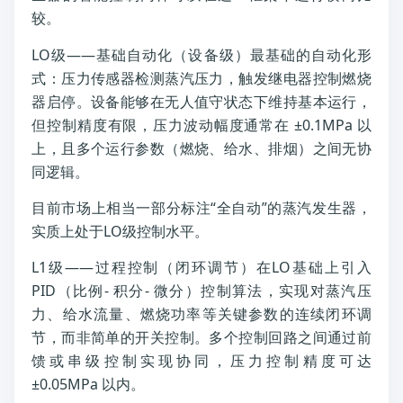
较。
LO级——基础自动化（设备级）最基础的自动化形
式：压力传感器检测蒸汽压力，触发继电器控制燃烧
器启停。设备能够在无人值守状态下维持基本运行，
但控制精度有限，压力波动幅度通常在 ±0.1MPa 以
上，且多个运行参数（燃烧、给水、排烟）之间无协
同逻辑。
目前市场上相当一部分标注“全自动”的蒸汽发生器，
实质上处于LO级控制水平。
L1级——过程控制（闭环调节）在LO基础上引入
PID（比例- 积分- 微分）控制算法，实现对蒸汽压
力、给水流量、燃烧功率等关键参数的连续闭环调
节，而非简单的开关控制。多个控制回路之间通过前
馈或串级控制实现协同，压力控制精度可达
±0.05MPa 以内。