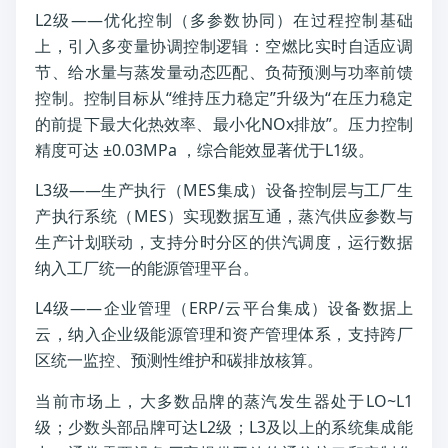
L2级——优化控制（多参数协同）在过程控制基础
上，引入多变量协调控制逻辑：空燃比实时自适应调
节、给水量与蒸发量动态匹配、负荷预测与功率前馈
控制。控制目标从“维持压力稳定”升级为“在压力稳定
的前提下最大化热效率、最小化NOx排放”。压力控制
精度可达 ±0.03MPa ，综合能效显著优于L1级。
L3级——生产执行（MES集成）设备控制层与工厂生
产执行系统（MES）实现数据互通，蒸汽供应参数与
生产计划联动，支持分时分区的供汽调度，运行数据
纳入工厂统一的能源管理平台。
L4级——企业管理（ERP/云平台集成）设备数据上
云，纳入企业级能源管理和资产管理体系，支持跨厂
区统一监控、预测性维护和碳排放核算。
当前市场上，大多数品牌的蒸汽发生器处于LO~L1
级；少数头部品牌可达L2级；L3及以上的系统集成能