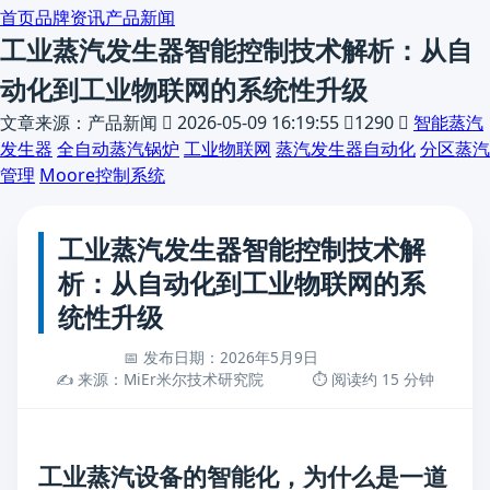
首页
品牌资讯
产品新闻
工业蒸汽发生器智能控制技术解析：从自
动化到工业物联网的系统性升级
文章来源：产品新闻

2026-05-09 16:19:55

1290

智能蒸汽
发生器
全自动蒸汽锅炉
工业物联网
蒸汽发生器自动化
分区蒸汽
管理
Moore控制系统
工业蒸汽发生器智能控制技术解
析：从自动化到工业物联网的系
统性升级
📅 发布日期：2026年5月9日
✍️ 来源：MiEr米尔技术研究院
⏱️ 阅读约 15 分钟
工业蒸汽设备的智能化，为什么是一道