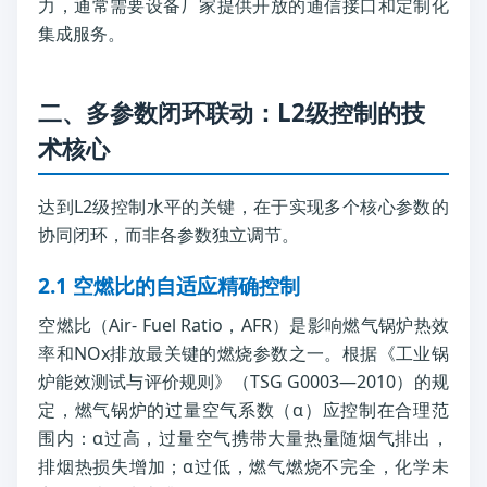
力，通常需要设备厂家提供开放的通信接口和定制化
集成服务。
二、多参数闭环联动：L2级控制的技
术核心
达到L2级控制水平的关键，在于实现多个核心参数的
协同闭环，而非各参数独立调节。
2.1 空燃比的自适应精确控制
空燃比（Air- Fuel Ratio，AFR）是影响燃气锅炉热效
率和NOx排放最关键的燃烧参数之一。根据《工业锅
炉能效测试与评价规则》（TSG G0003—2010）的规
定，燃气锅炉的过量空气系数（α）应控制在合理范
围内：α过高，过量空气携带大量热量随烟气排出，
排烟热损失增加；α过低，燃气燃烧不完全，化学未