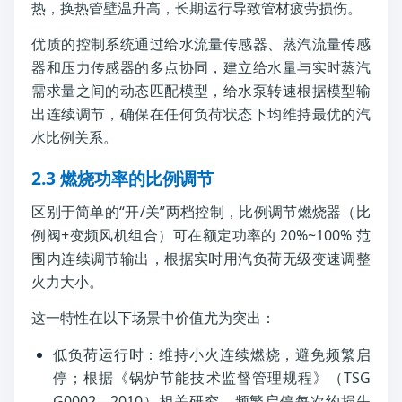
热，换热管壁温升高，长期运行导致管材疲劳损伤。
优质的控制系统通过给水流量传感器、蒸汽流量传感
器和压力传感器的多点协同，建立给水量与实时蒸汽
需求量之间的动态匹配模型，给水泵转速根据模型输
出连续调节，确保在任何负荷状态下均维持最优的汽
水比例关系。
2.3 燃烧功率的比例调节
区别于简单的“开/关”两档控制，比例调节燃烧器（比
例阀+变频风机组合）可在额定功率的 20%~100% 范
围内连续调节输出，根据实时用汽负荷无级变速调整
火力大小。
这一特性在以下场景中价值尤为突出：
低负荷运行时：维持小火连续燃烧，避免频繁启
停；根据《锅炉节能技术监督管理规程》（TSG
G0002—2010）相关研究，频繁启停每次约损失