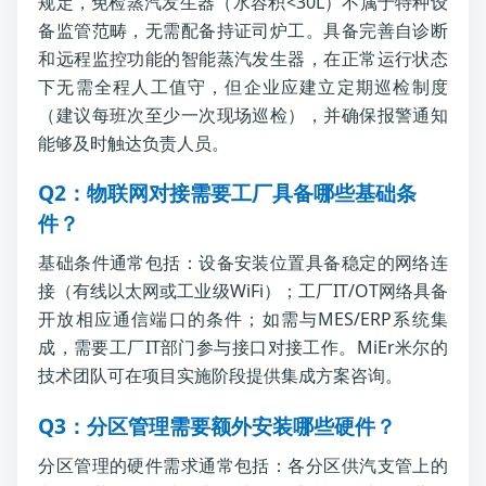
规定，免检蒸汽发生器（水容积<30L）不属于特种设
备监管范畴，无需配备持证司炉工。具备完善自诊断
和远程监控功能的智能蒸汽发生器，在正常运行状态
下无需全程人工值守，但企业应建立定期巡检制度
（建议每班次至少一次现场巡检），并确保报警通知
能够及时触达负责人员。
Q2：物联网对接需要工厂具备哪些基础条
件？
基础条件通常包括：设备安装位置具备稳定的网络连
接（有线以太网或工业级WiFi）；工厂IT/OT网络具备
开放相应通信端口的条件；如需与MES/ERP系统集
成，需要工厂IT部门参与接口对接工作。MiEr米尔的
技术团队可在项目实施阶段提供集成方案咨询。
Q3：分区管理需要额外安装哪些硬件？
分区管理的硬件需求通常包括：各分区供汽支管上的