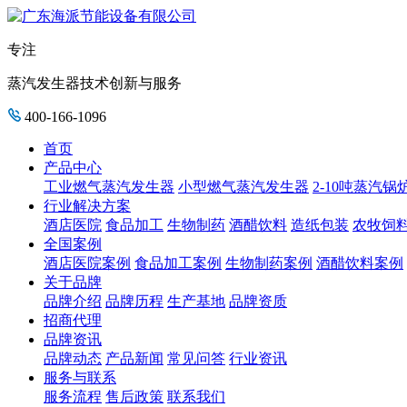
专注
蒸汽发生器技术创新与服务
400-166-1096
首页
产品中心
工业燃气蒸汽发生器
小型燃气蒸汽发生器
2-10吨蒸汽锅
行业解决方案
酒店医院
食品加工
生物制药
酒醋饮料
造纸包装
农牧饲
全国案例
酒店医院案例
食品加工案例
生物制药案例
酒醋饮料案例
关于品牌
品牌介绍
品牌历程
生产基地
品牌资质
招商代理
品牌资讯
品牌动态
产品新闻
常见问答
行业资讯
服务与联系
服务流程
售后政策
联系我们