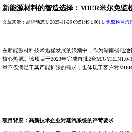
新能源材料的智造选择：MIER米尔免
文章来源：品牌动态

2025-11-26 09:51:49

601

免监检蒸汽
在新能源材料技术迅猛发展的浪潮中，作为湖南省电池
核心热源。该项目于2023年完成首批2台MR-YHLN
举不仅满足了其产能扩张的需求，也体现了客户对MIE
项目背景：
高新技术企业对蒸汽系统的严苛要求