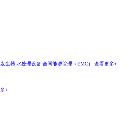
汽发生器
水处理设备
合同能源管理（EMC）
查看更多+
多+