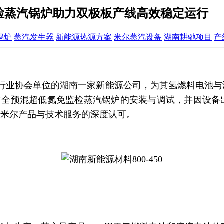
监检蒸汽锅炉助力双极板产线高效稳定运行
锅炉
蒸汽发生器
新能源热源方案
米尔蒸汽设备
湖南耕驰项目
产
行业协会单位的湖南一家新能源公司，为其氢燃料电池与液
1.0-T全预混超低氮免监检蒸汽锅炉的安装与调试，并因设
R米尔产品与技术服务的深度认可。