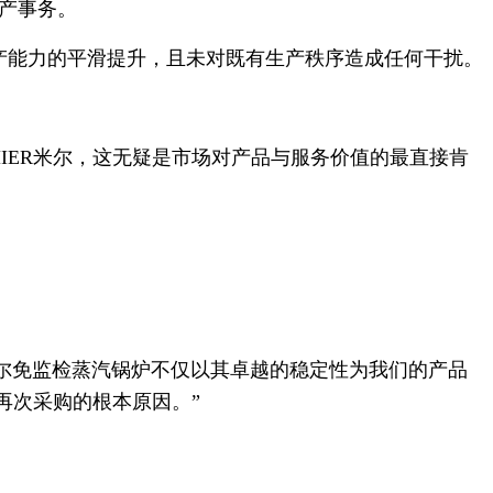
产事务。
生产能力的平滑提升，且未对既有生产秩序造成任何干扰。
MIER米尔，这无疑是市场对产品与服务价值的最直接肯
米尔免监检蒸汽锅炉不仅以其卓越的稳定性为我们的产品
再次采购的根本原因。”