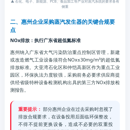
▲ 石化、电子、新能源、PCB、食品加工等产业对蒸汽系统的要求各有
侧重
二、惠州企业采购蒸汽发生器的关键合规要
点
NOx排放：执行广东省超低氮标准
惠州纳入广东省大气污染防治重点控制区管理，新建
或改造燃气工业设备须符合NOx≤30mg/m³的超低氮
排放标准。大亚湾石化区和仲恺高新区作为重点工业
园区，环保执法力度较强，采购前务必要求供应商提
供经省级特种设备检测机构出具的第三方NOx排放检
测报告。
重要提示：
部分惠州企业在过去采购时忽视了
排放合规要求，在设备投用后面临环保整改，
不得不提前更换设备，造成不必要的双重投