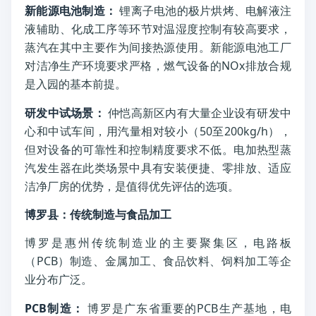
新能源电池制造：
锂离子电池的极片烘烤、电解液注
液辅助、化成工序等环节对温湿度控制有较高要求，
蒸汽在其中主要作为间接热源使用。新能源电池工厂
对洁净生产环境要求严格，燃气设备的NOx排放合规
是入园的基本前提。
研发中试场景：
仲恺高新区内有大量企业设有研发中
心和中试车间，用汽量相对较小（50至200kg/h），
但对设备的可靠性和控制精度要求不低。电加热型蒸
汽发生器在此类场景中具有安装便捷、零排放、适应
洁净厂房的优势，是值得优先评估的选项。
博罗县：传统制造与食品加工
博罗是惠州传统制造业的主要聚集区，电路板
（PCB）制造、金属加工、食品饮料、饲料加工等企
业分布广泛。
PCB制造：
博罗是广东省重要的PCB生产基地，电