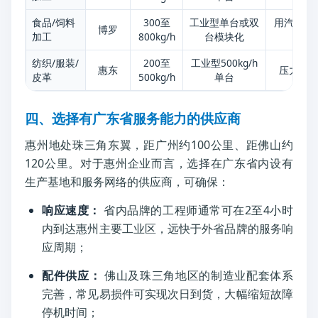
食品/饲料
300至
工业型单台或双
用汽波动
博罗
加工
800kg/h
台模块化
纺织/服装/
200至
工业型500kg/h
惠东
压力稳
皮革
500kg/h
单台
四、选择有广东省服务能力的供应商
惠州地处珠三角东翼，距广州约100公里、距佛山约
120公里。对于惠州企业而言，选择在广东省内设有
生产基地和服务网络的供应商，可确保：
响应速度：
省内品牌的工程师通常可在2至4小时
内到达惠州主要工业区，远快于外省品牌的服务响
应周期；
配件供应：
佛山及珠三角地区的制造业配套体系
完善，常见易损件可实现次日到货，大幅缩短故障
停机时间；