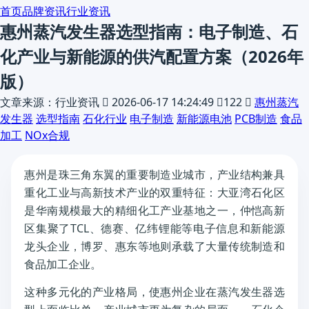
首页
品牌资讯
行业资讯
惠州蒸汽发生器选型指南：电子制造、石
化产业与新能源的供汽配置方案（2026年
版）
文章来源：行业资讯

2026-06-17 14:24:49

122

惠州蒸汽
发生器
选型指南
石化行业
电子制造
新能源电池
PCB制造
食品
加工
NOx合规
惠州是珠三角东翼的重要制造业城市，产业结构兼具
重化工业与高新技术产业的双重特征：大亚湾石化区
是华南规模最大的精细化工产业基地之一，仲恺高新
区集聚了TCL、德赛、亿纬锂能等电子信息和新能源
龙头企业，博罗、惠东等地则承载了大量传统制造和
食品加工企业。
这种多元化的产业格局，使惠州企业在蒸汽发生器选