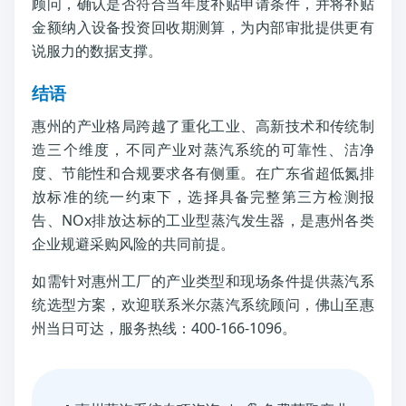
顾问，确认是否符合当年度补贴申请条件，并将补贴
金额纳入设备投资回收期测算，为内部审批提供更有
说服力的数据支撑。
结语
惠州的产业格局跨越了重化工业、高新技术和传统制
造三个维度，不同产业对蒸汽系统的可靠性、洁净
度、节能性和合规要求各有侧重。在广东省超低氮排
放标准的统一约束下，选择具备完整第三方检测报
告、NOx排放达标的工业型蒸汽发生器，是惠州各类
企业规避采购风险的共同前提。
如需针对惠州工厂的产业类型和现场条件提供蒸汽系
统选型方案，欢迎联系米尔蒸汽系统顾问，佛山至惠
州当日可达，服务热线：400-166-1096。