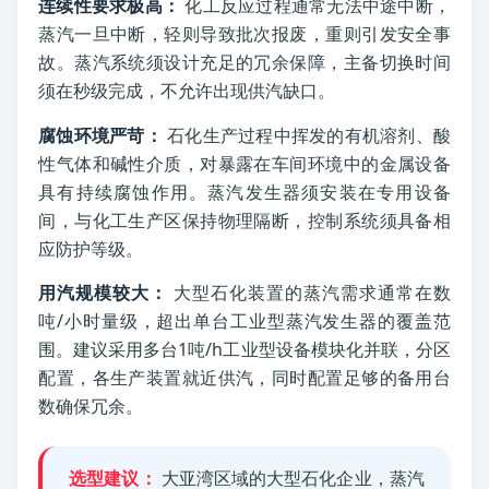
连续性要求极高：
化工反应过程通常无法中途中断，
蒸汽一旦中断，轻则导致批次报废，重则引发安全事
故。蒸汽系统须设计充足的冗余保障，主备切换时间
须在秒级完成，不允许出现供汽缺口。
腐蚀环境严苛：
石化生产过程中挥发的有机溶剂、酸
性气体和碱性介质，对暴露在车间环境中的金属设备
具有持续腐蚀作用。蒸汽发生器须安装在专用设备
间，与化工生产区保持物理隔断，控制系统须具备相
应防护等级。
用汽规模较大：
大型石化装置的蒸汽需求通常在数
吨/小时量级，超出单台工业型蒸汽发生器的覆盖范
围。建议采用多台1吨/h工业型设备模块化并联，分区
配置，各生产装置就近供汽，同时配置足够的备用台
数确保冗余。
选型建议：
大亚湾区域的大型石化企业，蒸汽