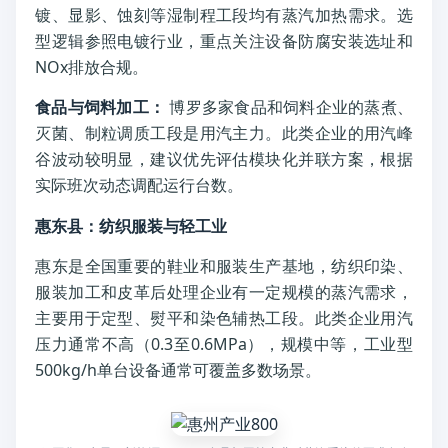
镀、显影、蚀刻等湿制程工段均有蒸汽加热需求。选
型逻辑参照电镀行业，重点关注设备防腐安装选址和
NOx排放合规。
食品与饲料加工：
博罗多家食品和饲料企业的蒸煮、
灭菌、制粒调质工段是用汽主力。此类企业的用汽峰
谷波动较明显，建议优先评估模块化并联方案，根据
实际班次动态调配运行台数。
惠东县：纺织服装与轻工业
惠东是全国重要的鞋业和服装生产基地，纺织印染、
服装加工和皮革后处理企业有一定规模的蒸汽需求，
主要用于定型、熨平和染色辅热工段。此类企业用汽
压力通常不高（0.3至0.6MPa），规模中等，工业型
500kg/h单台设备通常可覆盖多数场景。