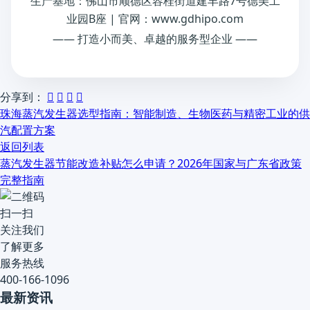
生产基地：佛山市顺德区容桂街道建丰路7号德美工
业园B座 | 官网：www.gdhipo.com
—— 打造小而美、卓越的服务型企业 ——
分享到：




珠海蒸汽发生器选型指南：智能制造、生物医药与精密工业的供
汽配置方案
返回列表
蒸汽发生器节能改造补贴怎么申请？2026年国家与广东省政策
完整指南
扫一扫
关注我们
了解更多
服务热线
400-166-1096
最新资讯