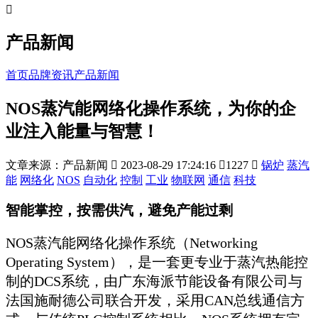

产品新闻
首页
品牌资讯
产品新闻
NOS蒸汽能网络化操作系统，为你的企
业注入能量与智慧！
文章来源：产品新闻

2023-08-29 17:24:16

1227

锅炉
蒸汽
能
网络化
NOS
自动化
控制
工业
物联网
通信
科技
智能掌控，按需供汽，避免产能过剩
NOS蒸汽能网络化操作系统（Networking
Operating System），是一套更专业于蒸汽热能控
制的DCS系统，
由广东海派节能设备有限公司与
法国施耐德公司联合开发，
采用CAN总线通信方