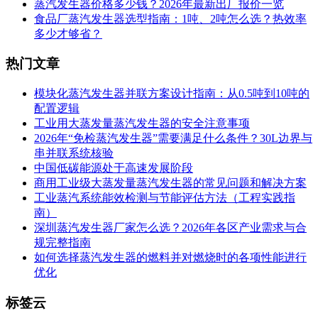
蒸汽发生器价格多少钱？2026年最新出厂报价一览
食品厂蒸汽发生器选型指南：1吨、2吨怎么选？热效率
多少才够省？
热门文章
模块化蒸汽发生器并联方案设计指南：从0.5吨到10吨的
配置逻辑
工业用大蒸发量蒸汽发生器的安全注意事项
2026年“免检蒸汽发生器”需要满足什么条件？30L边界与
串并联系统核验
中国低碳能源处于高速发展阶段
商用工业级大蒸发量蒸汽发生器的常见问题和解决方案
工业蒸汽系统能效检测与节能评估方法（工程实践指
南）
深圳蒸汽发生器厂家怎么选？2026年各区产业需求与合
规完整指南
如何选择蒸汽发生器的燃料并对燃烧时的各项性能进行
优化
标签云