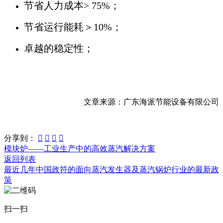
节省人力成本> 75%；
节省运行能耗＞10%；
卓越的稳定性；
文章来源：广东海派节能设备有限公司
分享到：




模块炉——工业生产中的高效蒸汽解决方案
返回列表
最近几年中国政符的面向蒸汽发生器及蒸汽锅炉行业的最新政
策
扫一扫