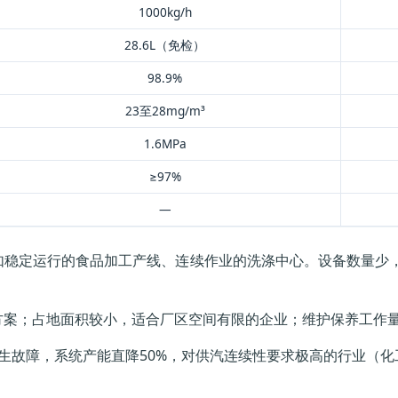
1000kg/h
28.6L（免检）
98.9%
23至28mg/m³
1.6MPa
≥97%
—
如稳定运行的食品加工产线、连续作业的洗涤中心。设备数量少
方案；占地面积较小，适合厂区空间有限的企业；维护保养工作
生故障，系统产能直降50%，对供汽连续性要求极高的行业（