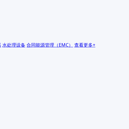
器
水处理设备
合同能源管理（EMC）
查看更多+