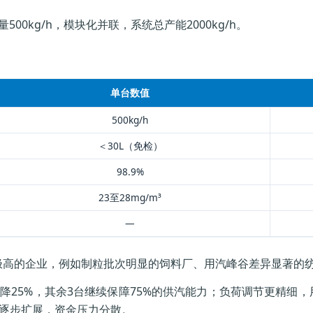
0kg/h，模块化并联，系统总产能2000kg/h。
单台数值
500kg/h
＜30L（免检）
98.9%
23至28mg/m³
—
极高的企业，例如制粒批次明显的饲料厂、用汽峰谷差异显著的
降25%，其余3台继续保障75%的供汽能力；负荷调节更精细，
位逐步扩展，资金压力分散。