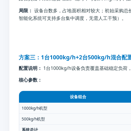
局限：
设备台数多，占地面积相对较大；初始采购总价通
智能化系统可支持多台集中调度，无需人工干预）。
方案三：1台1000kg/h+2台500kg/h混
配置说明：
1台1000kg/h设备负责覆盖基础稳定负荷，
核心参数：
设备组合
1000kg/h机型
500kg/h机型
系统总计