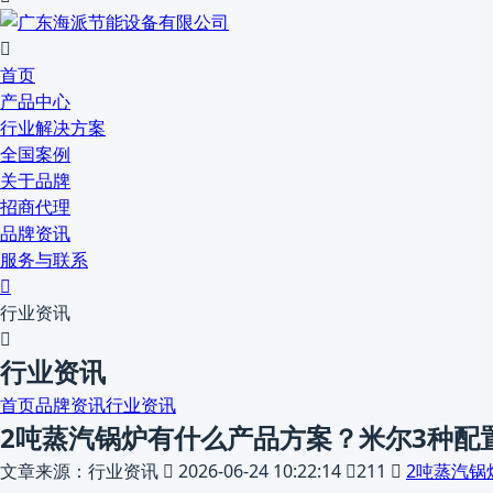

首页
产品中心
行业解决方案
全国案例
关于品牌
招商代理
品牌资讯
服务与联系

行业资讯

行业资讯
首页
品牌资讯
行业资讯
2吨蒸汽锅炉有什么产品方案？米尔3种配
文章来源：行业资讯

2026-06-24 10:22:14

211

2吨蒸汽锅