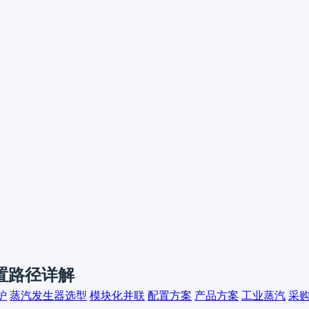
置路径详解
炉
蒸汽发生器选型
模块化并联
配置方案
产品方案
工业蒸汽
采