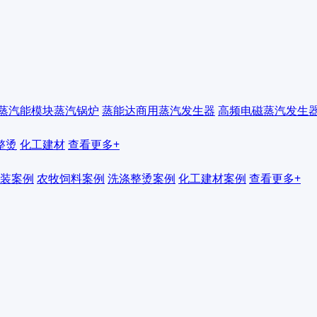
蒸汽能模块蒸汽锅炉
蒸能达商用蒸汽发生器
高频电磁蒸汽发生
整烫
化工建材
查看更多+
装案例
农牧饲料案例
洗涤整烫案例
化工建材案例
查看更多+