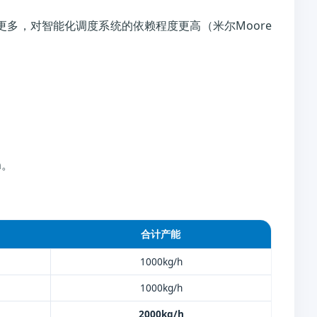
更多，对智能化调度系统的依赖程度更高（米尔Moore
h。
合计产能
1000kg/h
1000kg/h
2000kg/h