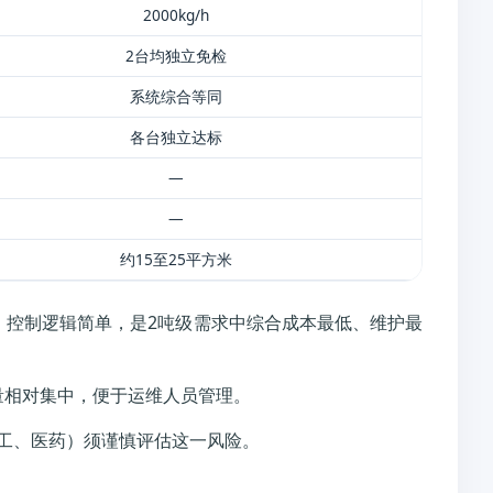
2000kg/h
2台均独立免检
系统综合等同
各台独立达标
—
—
约15至25平方米
，控制逻辑简单，是2吨级需求中综合成本最低、维护最
量相对集中，便于运维人员管理。
化工、医药）须谨慎评估这一风险。