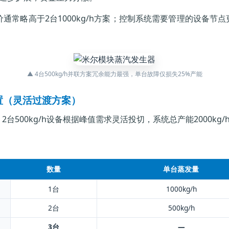
常略高于2台1000kg/h方案；控制系统需要管理的设备节点
▲ 4台500kg/h并联方案冗余能力最强，单台故障仅损失25%产能
合配置（灵活过渡方案）
2台500kg/h设备根据峰值需求灵活投切，系统总产能2000kg/
数量
单台蒸发量
1台
1000kg/h
2台
500kg/h
3台
—