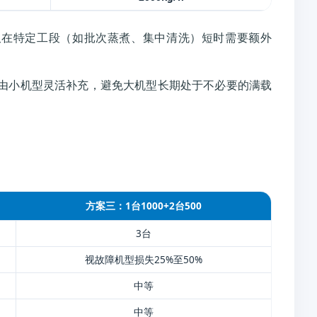
、仅在特定工段（如批次蒸煮、集中清洗）短时需要额外
由小机型灵活补充，避免大机型长期处于不必要的满载
方案三：1台1000+2台500
3台
视故障机型损失25%至50%
中等
中等