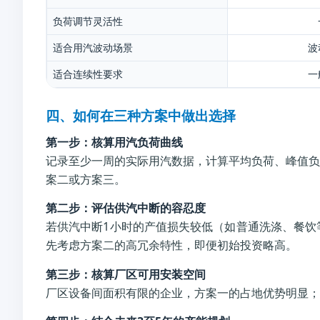
负荷调节灵活性
适合用汽波动场景
波
适合连续性要求
一
四、如何在三种方案中做出选择
第一步：核算用汽负荷曲线
记录至少一周的实际用汽数据，计算平均负荷、峰值负
案二或方案三。
第二步：评估供汽中断的容忍度
若供汽中断1小时的产值损失较低（如普通洗涤、餐饮
先考虑方案二的高冗余特性，即便初始投资略高。
第三步：核算厂区可用安装空间
厂区设备间面积有限的企业，方案一的占地优势明显；