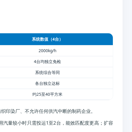
系统数值（4台）
2000kg/h
4台均独立免检
系统综合等同
各台独立达标
约25至40平方米
纺织印染厂、不允许任何供汽中断的制药企业。
用汽量较小时只需投运1至2台，能效匹配度更高；扩容