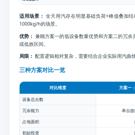
适用场景：
全天用汽存在明显基础负荷+峰值叠加结构
1000kg/h的场景。
优势：
兼顾方案一的低设备数量优势和方案二的冗余
或低效区间。
局限：
配置逻辑相对复杂，需要结合企业实际用汽曲
三种方案对比一览
对比维度
方案一：2
设备总台数
冗余能力
单台故
占地面积
初始投资