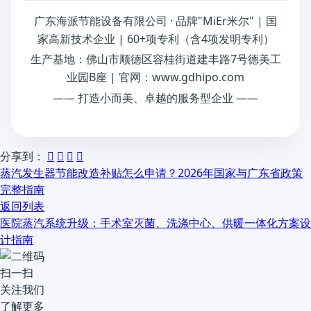
广东海派节能设备有限公司 · 品牌"MiEr米尔" | 国
家高新技术企业 | 60+项专利（含4项发明专利）
生产基地：佛山市顺德区容桂街道建丰路7号德美工
业园B座 | 官网：www.gdhipo.com
—— 打造小而美、卓越的服务型企业 ——
分享到：




蒸汽发生器节能改造补贴怎么申请？2026年国家与广东省政策
完整指南
返回列表
医院蒸汽系统升级：手术室灭菌、洗涤中心、供暖一体化方案设
计指南
扫一扫
关注我们
了解更多