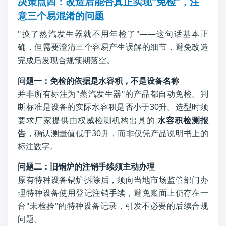
决策点四：改造后能否真正实现"免检"，注
意三个易混淆的问题
"换了蒸汽发生器就不用年检了"——这句话基本正
确，但需要澄清三个容易产生误解的细节，避免改造
完成后发现合规预期落空。
问题一：免检的依据是水容积，不是设备名称
并非所有标注为"蒸汽发生器"的产品都自动免检。判
断标准是设备的实际水容积是否小于30升。选型时须
要求厂家提供由权威检测机构出具的
水容积检测报
告
，确认测量值低于30升，而非仅凭产品说明书上的
标注数字。
问题二：旧锅炉的注销手续须主动办理
原有特种设备锅炉拆除后，须向当地市场监管部门办
理特种设备使用登记注销手续，避免账面上仍存在一
台"未检验"的特种设备记录，引发不必要的后续合规
问题。