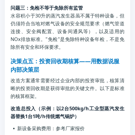
问题三：免检不等于免除所有监管
水容积小于30升的蒸汽发生器虽不属于特种设备，但
仍须符合当地对燃气设备的安全规范要求（燃气管道
连接、安全阀配置、设备间通风等），以及适用的
NOx排放标准。"免检"是免除特种设备年检，不是免
除所有安全和环保要求。
决策点五：投资回收期核算——用数据说服
内部决策层
改造方案通常需要经过企业内部的投资审批，核算清
晰的投资回收期是获得审批的关键文件。以下是标准
的核算框架。
改造总投入（示例：以2台500kg/h工业型蒸汽发生
器替换1台1吨/h传统燃气锅炉）
•
新设备采购费用：参考厂家报价