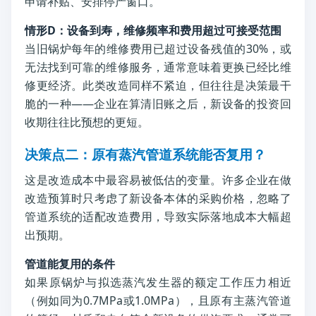
申请补贴、安排停产窗口。
情形D：设备到寿，维修频率和费用超过可接受范围
当旧锅炉每年的维修费用已超过设备残值的30%，或
无法找到可靠的维修服务，通常意味着更换已经比维
修更经济。此类改造同样不紧迫，但往往是决策最干
脆的一种——企业在算清旧账之后，新设备的投资回
收期往往比预想的更短。
决策点二：原有蒸汽管道系统能否复用？
这是改造成本中最容易被低估的变量。许多企业在做
改造预算时只考虑了新设备本体的采购价格，忽略了
管道系统的适配改造费用，导致实际落地成本大幅超
出预期。
管道能复用的条件
如果原锅炉与拟选蒸汽发生器的额定工作压力相近
（例如同为0.7MPa或1.0MPa），且原有主蒸汽管道