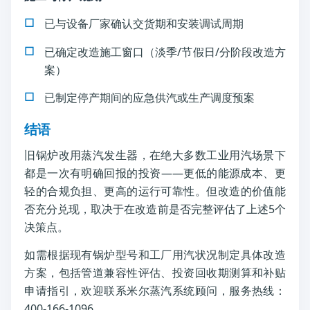
已与设备厂家确认交货期和安装调试周期
已确定改造施工窗口（淡季/节假日/分阶段改造方
案）
已制定停产期间的应急供汽或生产调度预案
结语
旧锅炉改用蒸汽发生器，在绝大多数工业用汽场景下
都是一次有明确回报的投资——更低的能源成本、更
轻的合规负担、更高的运行可靠性。但改造的价值能
否充分兑现，取决于在改造前是否完整评估了上述5个
决策点。
如需根据现有锅炉型号和工厂用汽状况制定具体改造
方案，包括管道兼容性评估、投资回收期测算和补贴
申请指引，欢迎联系米尔蒸汽系统顾问，服务热线：
400-166-1096。