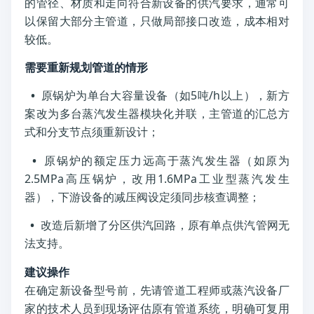
的管径、材质和走向符合新设备的供汽要求，通常可
以保留大部分主管道，只做局部接口改造，成本相对
较低。
需要重新规划管道的情形
•
原锅炉为单台大容量设备（如5吨/h以上），新方
案改为多台蒸汽发生器模块化并联，主管道的汇总方
式和分支节点须重新设计；
•
原锅炉的额定压力远高于蒸汽发生器（如原为
2.5MPa高压锅炉，改用1.6MPa工业型蒸汽发生
器），下游设备的减压阀设定须同步核查调整；
•
改造后新增了分区供汽回路，原有单点供汽管网无
法支持。
建议操作
在确定新设备型号前，先请管道工程师或蒸汽设备厂
家的技术人员到现场评估原有管道系统，明确可复用