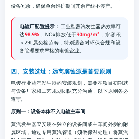
设备冗余，确保单台维护期间其余产线不停产。
电镀厂配置提示：
工业型蒸汽发生器热效率可
达
98.9%
，NOx排放低于
30mg/m³
，水容积
＜29L属免检范畴，特别适合对环保合规和设
备管理要求严格的电镀企业。
四、安装选址：远离腐蚀源是首要原则
电镀行业蒸汽发生器的安装规划，需要在项目初期就
与设备厂家和工艺规划团队充分沟通，以下原则务必
遵守。
原则一：设备本体不入电镀主车间
蒸汽发生器应安装在独立的设备间或主车间外侧的附
属区域，通过专用蒸汽管道（须做保温处理）将蒸汽