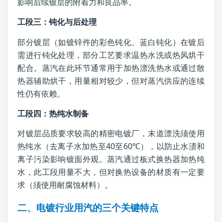
影响后续镀层的附着力和良品率。
工段三：钝化与后处理
部分镀层（如镀锌件的彩色钝化、蓝白钝化）在镀后
需进行钝化处理，部分工艺要求温热水洗或热风烘干
配合。蒸汽在此环节通常用于加热漂洗热水或通过散
热器辅助烘干，用量相对较少，但对蒸汽供应的连续
性仍有依赖。
工段四：热纯水制备
对镀层品质要求较高的精密电镀厂，末道漂洗须使用
热纯水（去离子水加热至40至60℃），以防止水渍和
离子污染影响镀面外观。蒸汽通过板式换热器加热纯
水，此工段用量不大，但对换热设备的材质有一定要
求（须使用耐腐蚀材料）。
二、电镀行业用汽的三个关键特点