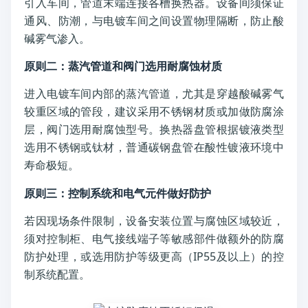
引入车间，管道末端连接各槽换热器。设备间须保证
通风、防潮，与电镀车间之间设置物理隔断，防止酸
碱雾气渗入。
原则二：蒸汽管道和阀门选用耐腐蚀材质
进入电镀车间内部的蒸汽管道，尤其是穿越酸碱雾气
较重区域的管段，建议采用不锈钢材质或加做防腐涂
层，阀门选用耐腐蚀型号。换热器盘管根据镀液类型
选用不锈钢或钛材，普通碳钢盘管在酸性镀液环境中
寿命极短。
原则三：控制系统和电气元件做好防护
若因现场条件限制，设备安装位置与腐蚀区域较近，
须对控制柜、电气接线端子等敏感部件做额外的防腐
防护处理，或选用防护等级更高（IP55及以上）的控
制系统配置。