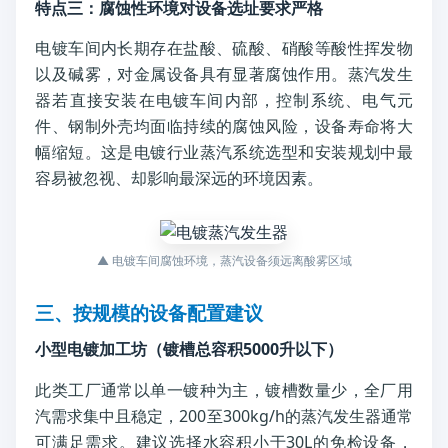
特点三：腐蚀性环境对设备选址要求严格
电镀车间内长期存在盐酸、硫酸、硝酸等酸性挥发物
以及碱雾，对金属设备具有显著腐蚀作用。蒸汽发生
器若直接安装在电镀车间内部，控制系统、电气元
件、钢制外壳均面临持续的腐蚀风险，设备寿命将大
幅缩短。这是电镀行业蒸汽系统选型和安装规划中最
容易被忽视、却影响最深远的环境因素。
▲ 电镀车间腐蚀环境，蒸汽设备须远离酸雾区域
三、按规模的设备配置建议
小型电镀加工坊（镀槽总容积5000升以下）
此类工厂通常以单一镀种为主，镀槽数量少，全厂用
汽需求集中且稳定，200至300kg/h的蒸汽发生器通常
可满足需求。建议选择水容积小于30L的免检设备，