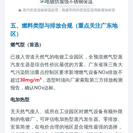
▲ 蒸汽管道须做保温处理，电镀车间内管道应选用耐腐蚀材质
五、燃料类型与排放合规（重点关注广东地
区）
燃气型（首选）
已接入管道天然气的电镀工业园区，全预混燃气型蒸
汽发生器是综合性价比最优的方案。广东省珠三角大
气污染防治重点控制区要求新增燃气设备NOx排放不
超过
30mg/m³
，选型时须向厂家索取第三方排放检测
报告，确认NOx达标。
电加热型
无天然气接入、或所在工业园区对燃气设备有额外限
制的电镀厂，可评估电加热型蒸汽发生器。零排放、
安装简便，在电价合理的地区是合规性最强的选择，