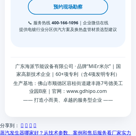
预约现场勘察
📞 服务热线
400-166-1096
| 企业微信在线
提供电镀行业分区供汽方案及换热盘管材质选型建议
广东海派节能设备有限公司 · 品牌“MiEr米尔” | 国
家高新技术企业 | 60+项专利（含4项发明专利）
生产基地：佛山市顺德区容桂街道建丰路7号德美工
业园B座 | 官网：www.gdhipo.com
—— 打造小而美、卓越的服务型企业 ——
分享到：




蒸汽发生器哪家好？从技术参数、案例和售后服务看厂家实力