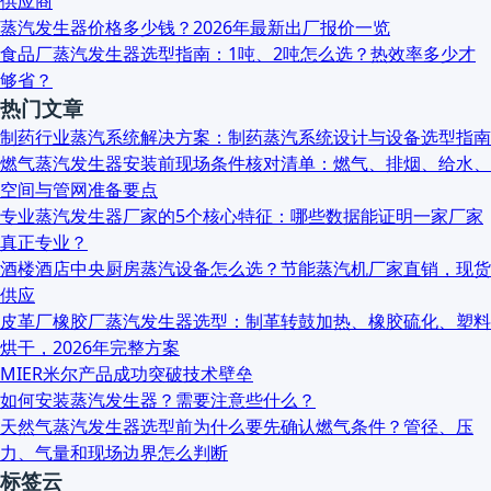
供应商
蒸汽发生器价格多少钱？2026年最新出厂报价一览
食品厂蒸汽发生器选型指南：1吨、2吨怎么选？热效率多少才
够省？
热门文章
制药行业蒸汽系统解决方案：制药蒸汽系统设计与设备选型指南
燃气蒸汽发生器安装前现场条件核对清单：燃气、排烟、给水、
空间与管网准备要点
专业蒸汽发生器厂家的5个核心特征：哪些数据能证明一家厂家
真正专业？
酒楼酒店中央厨房蒸汽设备怎么选？节能蒸汽机厂家直销，现货
供应
皮革厂橡胶厂蒸汽发生器选型：制革转鼓加热、橡胶硫化、塑料
烘干，2026年完整方案
MIER米尔产品成功突破技术壁垒
如何安装蒸汽发生器？需要注意些什么？
天然气蒸汽发生器选型前为什么要先确认燃气条件？管径、压
力、气量和现场边界怎么判断
标签云