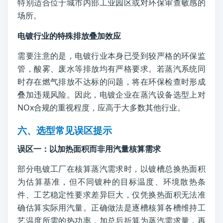
特别适合位于城市内部工业园区或对环保审查敏感的
场所。
电镀行业的特殊排放叠加效应
需要注意的是，电镀行业本身已受到较严格的环保监
管，酸雾、废水等排放均有严格要求。若蒸汽系统同
时存在燃气排放不达标的问题，将在环保检查时形成
叠加违规风险。因此，电镀企业在蒸汽设备选型上对
NOx合规的重视程度，应高于大多数其他行业。
六、选型常见误区提示
误区一：以加热面积而非用汽量核算需求
部分电镀工厂在核算蒸汽需求时，以镀槽总换热面积
为估算基准，但不同镀种的目标温度、环境散热条
件、工艺稳定性要求差异巨大，仅凭换热面积无法准
确估算实际用汽量。正确做法是逐槽核算各槽维持工
艺温度所需的热功率，加总后折算为蒸汽需求量，再