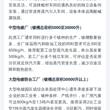
安装灵活，可选择毗邻车间但通风良好的独立设备间
安装，通过管道将蒸汽引入车间，设备本体远离酸碱
腐蚀源。
中型电镀厂（镀槽总容积5000至30000升）
此类工厂通常同时进行多个镀种的生产，镀槽数量较
多，全厂保温用汽和除油工段的同时需求可达300至
600kg/h。推荐配置工业型蒸汽发生器，单台蒸发量
500kg/h。若工厂分多个独立车间，可评估是否采用
分区就近供汽方案，缩短蒸汽管道长度，减少沿途压
降和散热损失。
大型电镀联合工厂（镀槽总容积30000升以上）
大型电镀园区或综合表面处理中心通常承接多家下游
企业的加工业务，镀种多样、产线并行，全厂用汽量
可达800kg/h至1.5吨/h甚至更高。推荐采用2台工业
型1吨/h蒸汽发生器模块化并联，分区配汽，同时保留