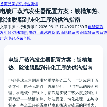
首页
品牌资讯
行业资讯
电镀厂蒸汽发生器配置方案：镀槽加热、
除油脱脂到钝化工序的供汽指南
文章来源：行业资讯

2026-06-12 17:40:20

260

电镀蒸汽
发生器
镀槽加热
电镀厂蒸汽设备
除油脱脂蒸汽
耐腐蚀蒸汽系统
广东电镀环保合规
电镀厂蒸汽发生器配置方案：镀槽加
热、除油脱脂到钝化工序的供汽指南
电镀是珠三角制造业的重要基础工艺，广泛应用于五
金零件、电子元器件、汽车配件、卫浴产品的表面处
理。在电镀生产线上，蒸汽是实现工艺温度控制的主
要热源——镀槽加热、除油脱脂、钝化处理、热纯水
制备，每道工序的温度精度直接决定镀层的附着力、