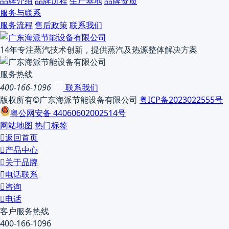
品牌介绍
品牌历程
生产基地
品牌资质
服务与联系
服务流程
售后政策
联系我们
14年专注蒸汽技术创新，提供蒸汽及热源整体解决方案
服务热线
400-166-1096
联系我们
版权所有©广东海派节能设备有限公司
粤ICP备2023022555号
粤公网安备 44060602002514号
网站地图
热门标签

返回首页

产品中心

关于品牌

电话联系

咨询

电话
客户服务热线
400-166-1096