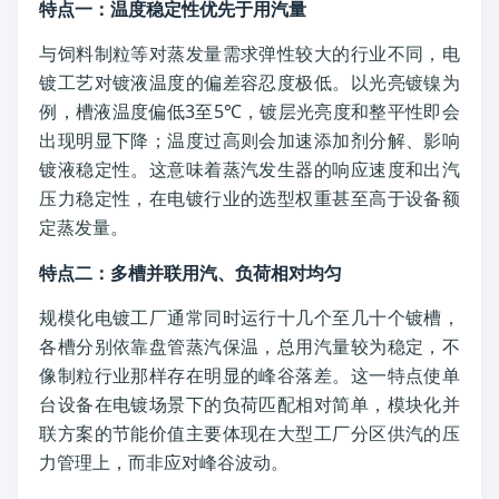
特点一：温度稳定性优先于用汽量
与饲料制粒等对蒸发量需求弹性较大的行业不同，电
镀工艺对镀液温度的偏差容忍度极低。以光亮镀镍为
例，槽液温度偏低3至5℃，镀层光亮度和整平性即会
出现明显下降；温度过高则会加速添加剂分解、影响
镀液稳定性。这意味着蒸汽发生器的响应速度和出汽
压力稳定性，在电镀行业的选型权重甚至高于设备额
定蒸发量。
特点二：多槽并联用汽、负荷相对均匀
规模化电镀工厂通常同时运行十几个至几十个镀槽，
各槽分别依靠盘管蒸汽保温，总用汽量较为稳定，不
像制粒行业那样存在明显的峰谷落差。这一特点使单
台设备在电镀场景下的负荷匹配相对简单，模块化并
联方案的节能价值主要体现在大型工厂分区供汽的压
力管理上，而非应对峰谷波动。