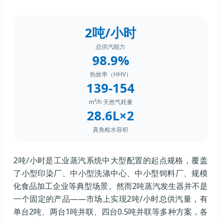
2吨/小时
总供汽能力
98.9%
热效率（HHV）
139-154
m³/h 天然气耗量
28.6L×2
真免检水容积
2吨/小时是工业蒸汽系统中大型配置的起点规格，覆盖
了小型印染厂、中小型洗涤中心、中小型饲料厂、规模
化食品加工企业等典型场景。然而2吨蒸汽发生器并不是
一个固定的产品——市场上实现2吨/小时总供汽量，有
单台2吨、两台1吨并联、四台0.5吨并联等多种方案，各