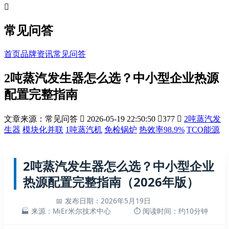

常见问答
首页
品牌资讯
常见问答
2吨蒸汽发生器怎么选？中小型企业热源
配置完整指南
文章来源：常见问答

2026-05-19 22:50:50

377

2吨蒸汽发
生器
模块化并联
1吨蒸汽机
免检锅炉
热效率98.9%
TCO能源
2吨蒸汽发生器怎么选？中小型企业
热源配置完整指南（2026年版）
📅 发布日期：2026年5月19日
🏭 来源：MiEr米尔技术中心
⏱️ 阅读时间：约10分钟