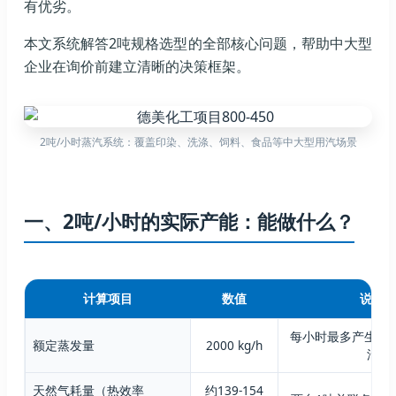
有优劣。
本文系统解答2吨规格选型的全部核心问题，帮助中大型
企业在询价前建立清晰的决策框架。
2吨/小时蒸汽系统：覆盖印染、洗涤、饲料、食品等中大型用汽场景
一、2吨/小时的实际产能：能做什么？
计算项目
数值
说明
每小时最多产生200
额定蒸发量
2000 kg/h
汽
天然气耗量（热效率
约139-154