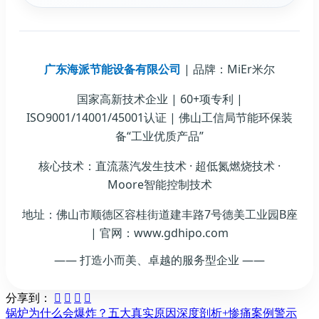
广东海派节能设备有限公司
| 品牌：MiEr米尔
国家高新技术企业 | 60+项专利 |
ISO9001/14001/45001认证 | 佛山工信局节能环保装
备“工业优质产品”
核心技术：直流蒸汽发生技术 · 超低氮燃烧技术 ·
Moore智能控制技术
地址：佛山市顺德区容桂街道建丰路7号德美工业园B座
| 官网：www.gdhipo.com
—— 打造小而美、卓越的服务型企业 ——
分享到：




锅炉为什么会爆炸？五大真实原因深度剖析+惨痛案例警示