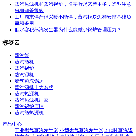
蒸汽热源机和蒸汽锅炉，名字听起来差不多，选型注意
事项却差很多
工厂周末停产但采暖不能停，蒸汽模块怎样安排基础负
荷和备用
低水容积蒸汽发生器为什么能减少锅炉管理压力？
标签云
蒸汽能
蒸汽能机
蒸汽锅炉
蒸汽源机
燃气蒸汽锅炉
蒸汽源机十大名牌
蒸汽热源机
蒸汽热源机厂家
蒸汽锅炉原理
蒸汽能热源机
产品中心
工业燃气蒸汽发生器
小型燃气蒸汽发生器
2-10吨蒸汽锅