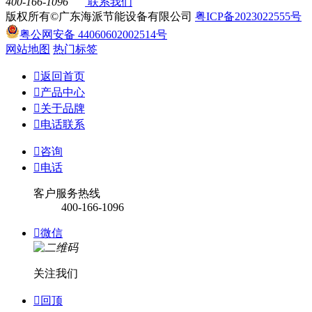
400-166-1096
联系我们
版权所有©广东海派节能设备有限公司
粤ICP备2023022555号
粤公网安备 44060602002514号
网站地图
热门标签

返回首页

产品中心

关于品牌

电话联系

咨询

电话
客户服务热线
400-166-1096

微信
关注我们

回顶