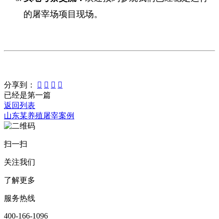
的屠宰场项目现场。
分享到：




已经是第一篇
返回列表
山东某养殖屠宰案例
扫一扫
关注我们
了解更多
服务热线
400-166-1096