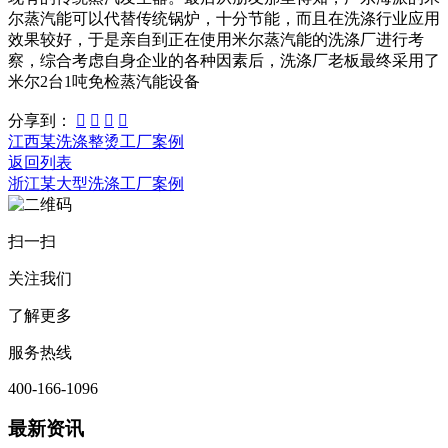
尔蒸汽能可以代替传统锅炉，十分节能，而且在洗涤行业应用
效果较好，于是亲自到正在使用米尔蒸汽能的洗涤厂进行考
察，综合考虑自身企业的各种因素后，洗涤厂老板最终采用了
米尔2台1吨免检蒸汽能设备
分享到：




江西某洗涤整烫工厂案例
返回列表
浙江某大型洗涤工厂案例
扫一扫
关注我们
了解更多
服务热线
400-166-1096
最新资讯