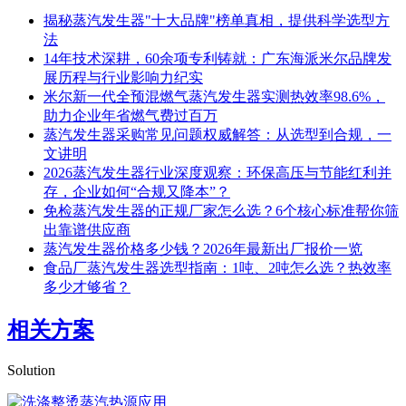
揭秘蒸汽发生器"十大品牌"榜单真相，提供科学选型方
法
14年技术深耕，60余项专利铸就：广东海派米尔品牌发
展历程与行业影响力纪实
米尔新一代全预混燃气蒸汽发生器实测热效率98.6%，
助力企业年省燃气费过百万
蒸汽发生器采购常见问题权威解答：从选型到合规，一
文讲明
2026蒸汽发生器行业深度观察：环保高压与节能红利并
存，企业如何“合规又降本”？
免检蒸汽发生器的正规厂家怎么选？6个核心标准帮你筛
出靠谱供应商
蒸汽发生器价格多少钱？2026年最新出厂报价一览
食品厂蒸汽发生器选型指南：1吨、2吨怎么选？热效率
多少才够省？
相关方案
Solution