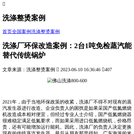

洗涤整烫案例
首页
全国案例
洗涤整烫案例
洗涤厂环保改造案例：2台1吨免检蒸汽能
替代传统锅炉
文章来源：洗涤整烫案例

2023-06-10 16:36:46

407
2021年，由于当地环保政策的收紧，洗涤厂不得不对现有的蒸
汽发生器进行改造。企业负责人的困扰是如果采国产低氮燃烧
机改造成本相对便宜，但经过专业人士介绍，国产低氮燃烧器
很难稳定满足低氮要求，而如果采用进口低氮燃烧机，价格昂
贵，还有可能增加运行能耗。因此，洗涤厂的负责人决定更换
现有的传统蒸汽发生器。最后从朋友那里得知，广东海派的米