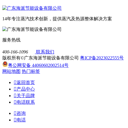
14年专注蒸汽技术创新，提供蒸汽及热源整体解决方案
服务热线
400-166-1096
联系我们
版权所有©广东海派节能设备有限公司
粤ICP备2023022555号
粤公网安备 44060602002514号
网站地图
热门标签

返回首页

产品中心

关于品牌

电话联系

咨询

电话