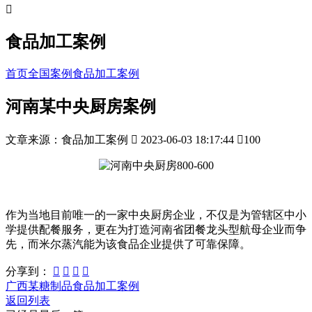

食品加工案例
首页
全国案例
食品加工案例
河南某中央厨房案例
文章来源：食品加工案例

2023-06-03 18:17:44

100
作为当地目前唯一的一家中央厨房企业，不仅是为管辖区中小
学提供配餐服务，更在为打造河南省团餐龙头型航母企业而争
先，而米尔蒸汽能为该食品企业提供了可靠保障。
分享到：




广西某糖制品食品加工案例
返回列表