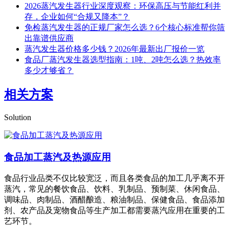
2026蒸汽发生器行业深度观察：环保高压与节能红利并
存，企业如何“合规又降本”？
免检蒸汽发生器的正规厂家怎么选？6个核心标准帮你筛
出靠谱供应商
蒸汽发生器价格多少钱？2026年最新出厂报价一览
食品厂蒸汽发生器选型指南：1吨、2吨怎么选？热效率
多少才够省？
相关方案
Solution
食品加工蒸汽及热源应用
食品行业品类不仅比较宽泛，而且各类食品的加工几乎离不开
蒸汽，常见的餐饮食品、饮料、乳制品、预制菜、休闲食品、
调味品、肉制品、酒醋酿造、粮油制品、保健食品、食品添加
剂、农产品及宠物食品等生产加工都需要蒸汽应用在重要的工
艺环节。