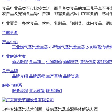
食品行业品类不仅比较宽泛，而且各类食品的加工几乎离不开
农产品及宠物食品等生产加工都需要蒸汽应用在重要的工艺环
行业覆盖：餐饮食品、饮料、乳制品、预制菜、休闲食品、调
了解更多
产品中心
工业燃气蒸汽发生器
小型燃气蒸汽发生器
2-10吨蒸汽锅
行业解决方案
酒店医院
食品加工
生物制药
酒醋饮料
造纸包装
农牧饲
关于品牌
品牌介绍
品牌历程
生产基地
品牌资质
服务与联系
服务流程
售后政策
联系我们
14年专注蒸汽技术创新，提供蒸汽及热源整体解决方案