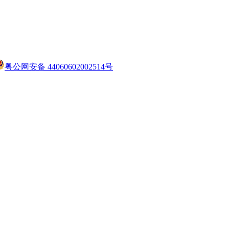
粤公网安备 44060602002514号