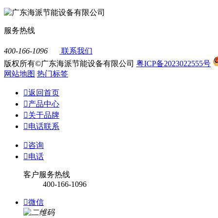
服务热线
400-166-1096
联系我们
版权所有©广东海派节能设备有限公司
粤ICP备2023022555号
网站地图
热门标签

返回首页

产品中心

关于品牌

电话联系

咨询

电话
客户服务热线
400-166-1096

微信