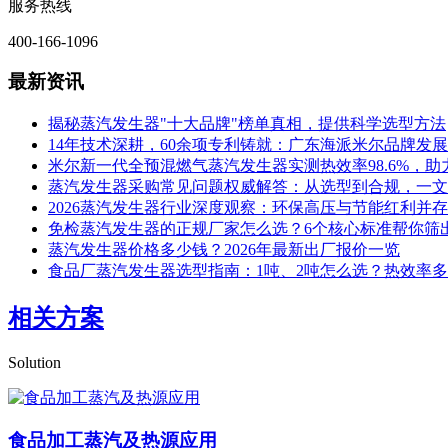
服务热线
400-166-1096
最新资讯
揭秘蒸汽发生器"十大品牌"榜单真相，提供科学选型方法
14年技术深耕，60余项专利铸就：广东海派米尔品牌发
米尔新一代全预混燃气蒸汽发生器实测热效率98.6%，
蒸汽发生器采购常见问题权威解答：从选型到合规，一文
2026蒸汽发生器行业深度观察：环保高压与节能红利并存
免检蒸汽发生器的正规厂家怎么选？6个核心标准帮你筛
蒸汽发生器价格多少钱？2026年最新出厂报价一览
食品厂蒸汽发生器选型指南：1吨、2吨怎么选？热效率
相关方案
Solution
食品加工蒸汽及热源应用