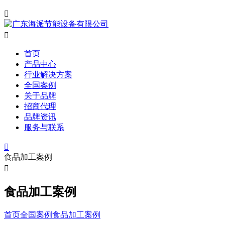


首页
产品中心
行业解决方案
全国案例
关于品牌
招商代理
品牌资讯
服务与联系

食品加工案例

食品加工案例
首页
全国案例
食品加工案例