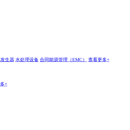
汽发生器
水处理设备
合同能源管理（EMC）
查看更多+
多+