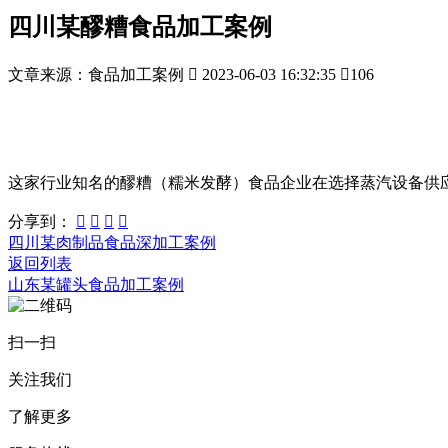
四川某醪糟食品加工案例
文章来源：食品加工案例

2023-06-03 16:32:35

106
这家行业知名的醪糟（糯米发酵）食品企业在选择蒸汽设备供
分享到：




四川某肉制品食品深加工案例
返回列表
山东某罐头食品加工案例
扫一扫
关注我们
了解更多