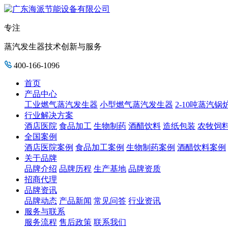
专注
蒸汽发生器技术创新与服务
400-166-1096
首页
产品中心
工业燃气蒸汽发生器
小型燃气蒸汽发生器
2-10吨蒸汽锅
行业解决方案
酒店医院
食品加工
生物制药
酒醋饮料
造纸包装
农牧饲
全国案例
酒店医院案例
食品加工案例
生物制药案例
酒醋饮料案例
关于品牌
品牌介绍
品牌历程
生产基地
品牌资质
招商代理
品牌资讯
品牌动态
产品新闻
常见问答
行业资讯
服务与联系
服务流程
售后政策
联系我们