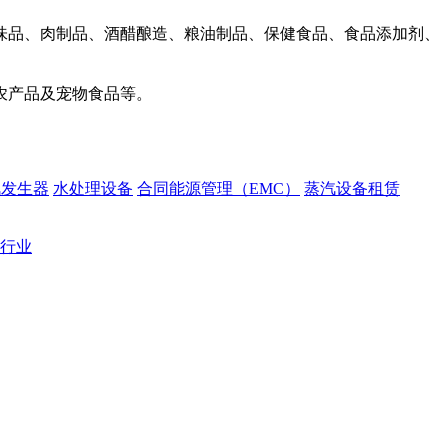
味品、肉制品、酒醋酿造、粮油制品、保健食品、食品添加剂、
农产品及宠物食品等。
汽发生器
水处理设备
合同能源管理（EMC）
蒸汽设备租赁
行业