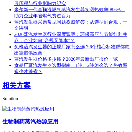
展历程与行业影响力纪实
米尔新一代全预混燃气蒸汽发生器实测热效率98.6%，
助力企业年省燃气费过百万
蒸汽发生器采购常见问题权威解答：从选型到合规，一
文讲明
2026蒸汽发生器行业深度观察：环保高压与节能红利并
存，企业如何“合规又降本”？
免检蒸汽发生器的正规厂家怎么选？6个核心标准帮你筛
出靠谱供应商
蒸汽发生器价格多少钱？2026年最新出厂报价一览
食品厂蒸汽发生器选型指南：1吨、2吨怎么选？热效率
多少才够省？
相关方案
Solution
生物制药蒸汽热源应用