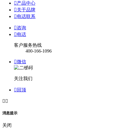

产品中心

关于品牌

电话联系

咨询

电话
客户服务热线
400-166-1096

微信
关注我们

回顶


消息提示
关闭